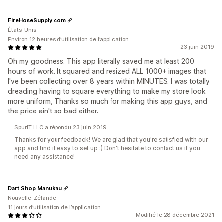
FireHoseSupply.com
États-Unis
Environ 12 heures d’utilisation de l’application
23 juin 2019
Oh my goodness. This app literally saved me at least 200
hours of work. It squared and resized ALL 1000+ images that
I've been collecting over 8 years within MINUTES. I was totally
dreading having to square everything to make my store look
more uniform, Thanks so much for making this app guys, and
the price ain't so bad either.
SpurIT LLC a répondu 23 juin 2019
Thanks for your feedback! We are glad that you're satisfied with our
app and find it easy to set up :) Don't hesitate to contact us if you
need any assistance!
Dart Shop Manukau
Nouvelle-Zélande
11 jours d’utilisation de l’application
Modifié le 28 décembre 2021