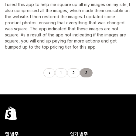
I used this app to help me square up all my images on my site, I
also compressed all the images, which made them unusable on
the website. I then restored the images. I updated some
product photos, ensuring that everything that was changed
was square. The app indicated that these images are not
square. As a result of the app not indicating if the images are
square, you will end up paying for more actions and get
bumped up to the top pricing tier for this app.
1
2
3
앱 범주
인기 범주