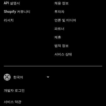
API 설명서
채용 정보
Shopify 커뮤니티
투자자
리서치
언론 및 미디어
파트너
제휴
법적 정보
서비스 상태
개발자 로그인
서비스 약관