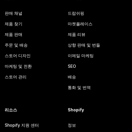
판매 채널
드랍쉬핑
제품 찾기
마켓플레이스
제품 판매
제품 리뷰
주문 및 배송
상향 판매 및 번들
스토어 디자인
이메일 마케팅
마케팅 및 전환
SEO
스토어 관리
배송
통화 및 번역
리소스
Shopify
Shopify 지원 센터
정보