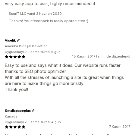
very easy app to use , highly recommended it .
SpurIT LLC yanıt 2 Haziran 2020
Thanks! Your feedback is really appreciated :)
Viselik
Amerika Birleşik Devletleri
Uygulamayı kullanma süresi:5 gün
18 Kasım 2017 tarihinde düzenlendi
Easy to use and says what it does. Our website runs faster
thanks to SEO photo optimizer.
With all the stresses of launching a site its great when things
are here to make things go more briskly.
Thank you!!
Smallspaceplus
Kanada
Uygulamayı kullanma süresi:4 gün
7 Kasım 2017