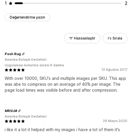
1
2
Değerlendirme yazın
Hassaslaştır
Sırala
Posh Rug
Amerika Birleşik Devletleri
Uygulamayı kullanma süresi:6 dakika
13 Ağustos 2017
With over 10000, SKU's and multiple images per SKU. This app
was abe to compress on an average of 40% per image. The
page load times was visible before and after compression.
MRSLM
Amerika Birleşik Devletleri
29 Mayıs 2020
i like it a lot it helped with my images i have a lot of them it's