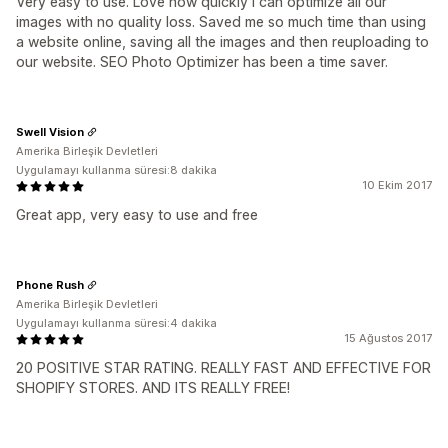
Very easy to use. Love how quickly I can optimize all our
images with no quality loss. Saved me so much time than using
a website online, saving all the images and then reuploading to
our website. SEO Photo Optimizer has been a time saver.
Swell Vision
Amerika Birleşik Devletleri
Uygulamayı kullanma süresi:8 dakika
10 Ekim 2017
Great app, very easy to use and free
Phone Rush
Amerika Birleşik Devletleri
Uygulamayı kullanma süresi:4 dakika
15 Ağustos 2017
20 POSITIVE STAR RATING. REALLY FAST AND EFFECTIVE FOR
SHOPIFY STORES. AND ITS REALLY FREE!