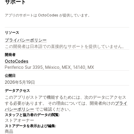
サポート
アプリのサポートは OctoCodes が提供しています。
リソース
プライバシーポリシー
この開発者は日本語での直接的なサポートを提供していません。
開発者
OctoCodes
Periferico Sur 3395, México, MEX, 14140, MX
公開日
2026年5月19日
データアクセス
このアプリがストアで機能するためには、次のデータにアクセス
する必要があります。 その理由については、開発者向けの
プライ
バシーポリシー
でご確認ください。
スタッフと協力者のデータの閲覧:
ストアオーナー
ストアデータを表示および編集:
商品