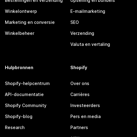
Bestellingen en verzending
Upselling en bundels
Winkelontwerp
E-mailmarketing
Marketing en conversie
SEO
Winkelbeheer
Verzending
Valuta en vertaling
Hulpbronnen
Shopify
Shopify-helpcentrum
Over ons
API-documentatie
Carrières
Shopify Community
Investeerders
Shopify-blog
Pers en media
Research
Partners