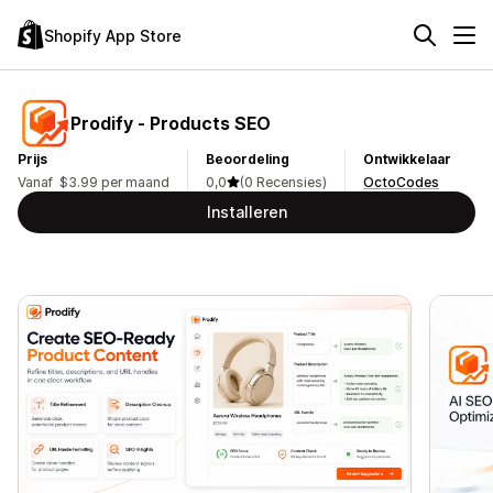
Shopify App Store
Prodify ‑ Products SEO
Prijs
Beoordeling
Ontwikkelaar
Vanaf $3.99 per maand
0,0
(0 Recensies)
OctoCodes
Installeren