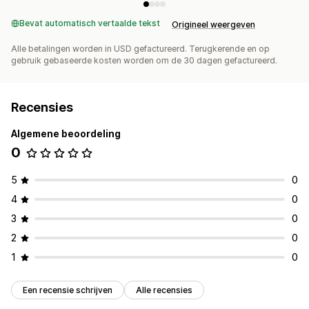
Bevat automatisch vertaalde tekst
Origineel weergeven
Alle betalingen worden in USD gefactureerd. Terugkerende en op
gebruik gebaseerde kosten worden om de 30 dagen gefactureerd.
Recensies
Algemene beoordeling
0
5
0
4
0
3
0
2
0
1
0
Een recensie schrijven
Alle recensies