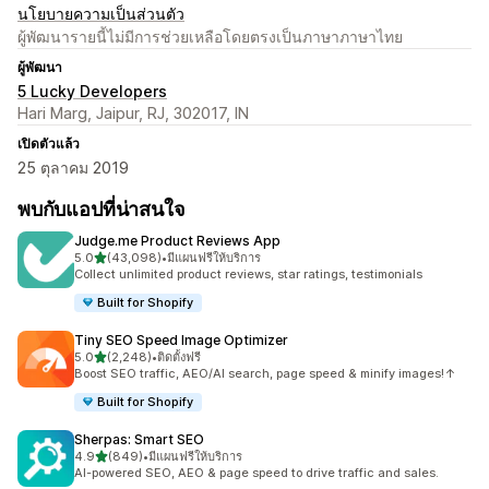
นโยบายความเป็นส่วนตัว
ผู้พัฒนารายนี้ไม่มีการช่วยเหลือโดยตรงเป็นภาษาภาษาไทย
ผู้พัฒนา
5 Lucky Developers
Hari Marg, Jaipur, RJ, 302017, IN
เปิดตัวแล้ว
25 ตุลาคม 2019
พบกับแอปที่น่าสนใจ
Judge.me Product Reviews App
เต็ม 5 ดาว
5.0
(43,098)
•
มีแผนฟรีให้บริการ
ทั้งหมด 43098 รีวิว
Collect unlimited product reviews, star ratings, testimonials
Built for Shopify
Tiny SEO Speed Image Optimizer
เต็ม 5 ดาว
5.0
(2,248)
•
ติดตั้งฟรี
ทั้งหมด 2248 รีวิว
Boost SEO traffic, AEO/AI search, page speed & minify images!↑
Built for Shopify
Sherpas: Smart SEO
เต็ม 5 ดาว
4.9
(849)
•
มีแผนฟรีให้บริการ
ทั้งหมด 849 รีวิว
AI-powered SEO, AEO & page speed to drive traffic and sales.