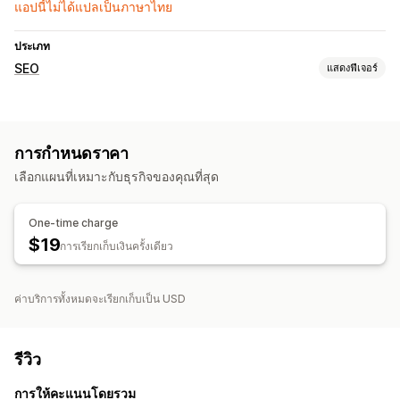
แอปนี้ไม่ได้แปลเป็นภาษาไทย
ประเภท
SEO
แสดงฟีเจอร์
เครื่องมือ SEO
เมตาแท็ก
การกำหนดราคา
การเฝ้าติดตามประสิทธิภาพ
เลือกแผนที่เหมาะกับธุรกิจของคุณที่สุด
การวิเคราะห์คำสำคัญ
One-time charge
$19
การเรียกเก็บเงินครั้งเดียว
ค่าบริการทั้งหมดจะเรียกเก็บเป็น USD
รีวิว
การให้คะแนนโดยรวม