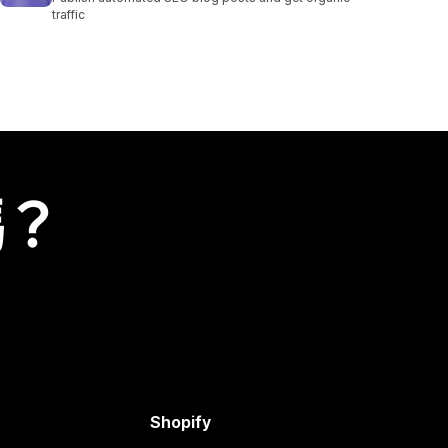
traffic
嗎？
Shopify