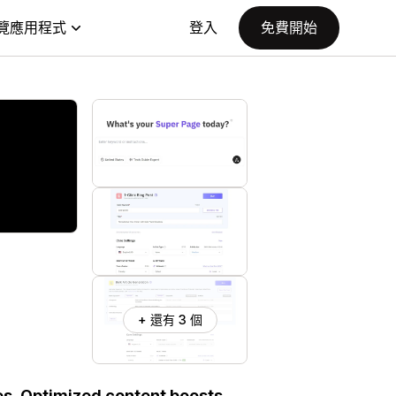
覽應用程式
登入
免費開始
+ 還有 3 個
s. Optimized content boosts