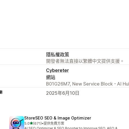
隱私權政策
開發者無法直接以繁體中文提供支援。
Cybereter
網站
B01G26M7, New Service Block - Al Hul
期
2025年6月10日
StoreSEO SEO & Image Optimizer
滿分 5 顆星
5.0
(671)
•
提供免費方案
共有 671 則評價
AI SEO Optimizer & SEO Booster to Improve SEO, AEO &