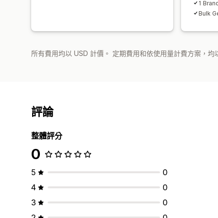
1 Bran
Bulk G
所有費用均以 USD 計價。 定期費用和依使用量計費方案，均以
評論
整體評分
0
5
0
4
0
3
0
2
0