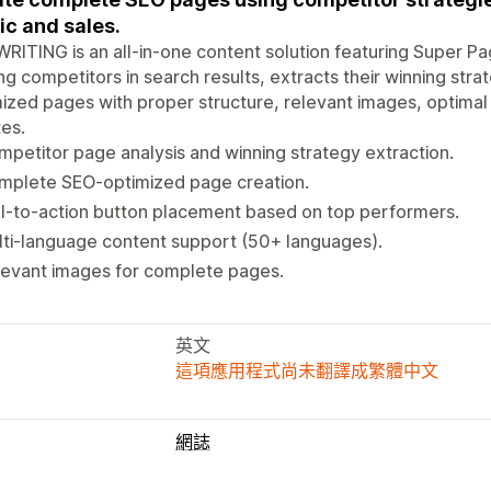
fic and sales.
RITING is an all-in-one content solution featuring Super Pa
ng competitors in search results, extracts their winning str
ized pages with proper structure, relevant images, optimal
es.
petitor page analysis and winning strategy extraction.
mplete SEO-optimized page creation.
l-to-action button placement based on top performers.
ti-language content support (50+ languages).
levant images for complete pages.
英文
這項應用程式尚未翻譯成繁體中文
網誌