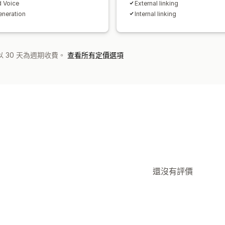
d Voice
External linking
eneration
Internal linking
 30 天為週期收費。
查看所有定價選項
還沒有評價