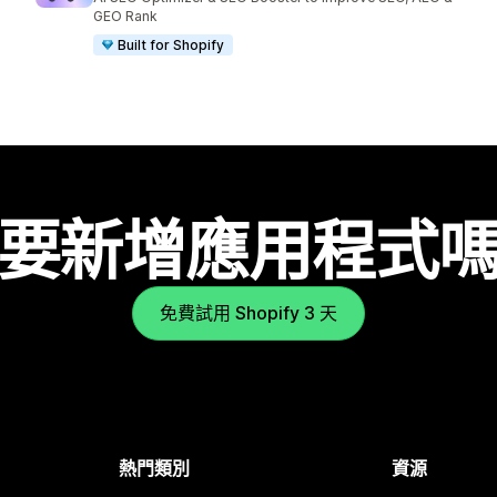
GEO Rank
Built for Shopify
要新增應用程式
免費試用 Shopify 3 天
熱門類別
資源