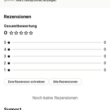
Rezensionen
Gesamtbewertung
0
5
0
4
0
3
0
2
0
1
0
Eine Rezension schreiben
Alle Rezensionen
Noch keine Rezensionen
Support