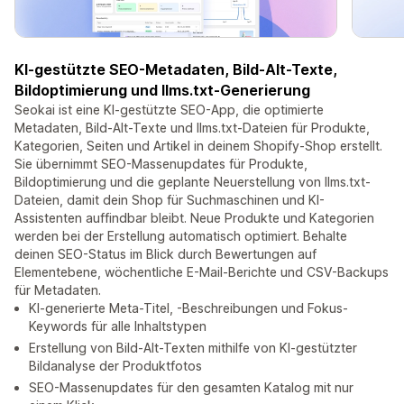
KI-gestützte SEO-Metadaten, Bild-Alt-Texte,
Bildoptimierung und llms.txt-Generierung
Seokai ist eine KI-gestützte SEO-App, die optimierte
Metadaten, Bild-Alt-Texte und llms.txt-Dateien für Produkte,
Kategorien, Seiten und Artikel in deinem Shopify-Shop erstellt.
Sie übernimmt SEO-Massenupdates für Produkte,
Bildoptimierung und die geplante Neuerstellung von llms.txt-
Dateien, damit dein Shop für Suchmaschinen und KI-
Assistenten auffindbar bleibt. Neue Produkte und Kategorien
werden bei der Erstellung automatisch optimiert. Behalte
deinen SEO-Status im Blick durch Bewertungen auf
Elementebene, wöchentliche E-Mail-Berichte und CSV-Backups
für Metadaten.
KI-generierte Meta-Titel, -Beschreibungen und Fokus-
Keywords für alle Inhaltstypen
Erstellung von Bild-Alt-Texten mithilfe von KI-gestützter
Bildanalyse der Produktfotos
SEO-Massenupdates für den gesamten Katalog mit nur