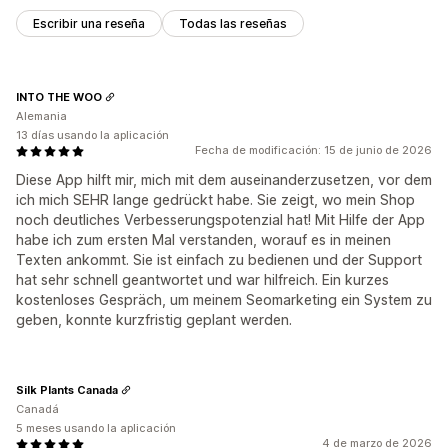
Escribir una reseña
Todas las reseñas
INTO THE WOO
Alemania
13 días usando la aplicación
Fecha de modificación: 15 de junio de 2026
Diese App hilft mir, mich mit dem auseinanderzusetzen, vor dem
ich mich SEHR lange gedrückt habe. Sie zeigt, wo mein Shop
noch deutliches Verbesserungspotenzial hat! Mit Hilfe der App
habe ich zum ersten Mal verstanden, worauf es in meinen
Texten ankommt. Sie ist einfach zu bedienen und der Support
hat sehr schnell geantwortet und war hilfreich. Ein kurzes
kostenloses Gespräch, um meinem Seomarketing ein System zu
geben, konnte kurzfristig geplant werden.
Silk Plants Canada
Canadá
5 meses usando la aplicación
4 de marzo de 2026