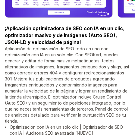
¡Aplicación optimizadora de SEO con IA en un clic,
optimizador masivo y de imágenes (Auto SEO),
JSON-LD y velocidad de página!
Aplicación de optimización de SEO todo en uno con
optimización con IA en un solo clic. Con SEOKart, puedes
generar y editar de forma masiva metaetiquetas, textos
alternativos de imágenes, fragmentos enriquecidos y slugs, así
como corregir errores 404 y configurar redireccionamientos
301. Mejora tus publicaciones de productos agregando
fragmentos enriquecidos y comprimiendo imágenes para
aumentar la velocidad de la página y lograr un rendimiento de
la tienda ultrarrápido. El optimizador incluye Cruise Control
(Auto SEO) y un seguimiento de posiciones integrado, por lo
que no necesitarás herramientas de terceros. Panel de control
de analíticas detallado para verificar la puntuación SEO de tu
tienda.
Optimización con IA en un solo clic | Optimizador de SEO
con IA | Auditoría SEO avanzada [NUEVO]