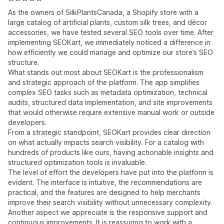
As the owners of SilkPlantsCanada, a Shopify store with a
large catalog of artificial plants, custom silk trees, and décor
accessories, we have tested several SEO tools over time. After
implementing SEOKart, we immediately noticed a difference in
how efficiently we could manage and optimize our store’s SEO
structure.
What stands out most about SEOKart is the professionalism
and strategic approach of the platform. The app simplifies
complex SEO tasks such as metadata optimization, technical
audits, structured data implementation, and site improvements
that would otherwise require extensive manual work or outside
developers.
From a strategic standpoint, SEOKart provides clear direction
on what actually impacts search visibility. For a catalog with
hundreds of products like ours, having actionable insights and
structured optimization tools is invaluable.
The level of effort the developers have put into the platform is
evident. The interface is intuitive, the recommendations are
practical, and the features are designed to help merchants
improve their search visibility without unnecessary complexity.
Another aspect we appreciate is the responsive support and
continuous improvements. It is reassuring to work with a