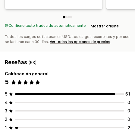
Contiene texto traducido automáticamente
Mostrar original
Todos los cargos se facturan en USD. Los cargos recurrentes y por uso
se facturan cada 30 días.
Ver todas las opciones de precios
Reseñas
(63)
Calificación general
5
5
61
4
0
3
0
2
0
1
2