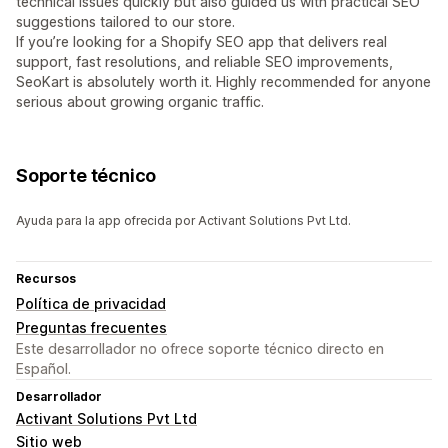
technical issues quickly but also guided us with practical SEO
suggestions tailored to our store.
If you’re looking for a Shopify SEO app that delivers real
support, fast resolutions, and reliable SEO improvements,
SeoKart is absolutely worth it. Highly recommended for anyone
serious about growing organic traffic.
Soporte técnico
Ayuda para la app ofrecida por Activant Solutions Pvt Ltd.
Recursos
Política de privacidad
Preguntas frecuentes
Este desarrollador no ofrece soporte técnico directo en
Español.
Desarrollador
Activant Solutions Pvt Ltd
Sitio web