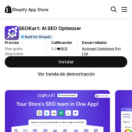
Shopify App Store
SEOKart: AI SEO Optimizer
Built for Shopify
Precios
Calificación
Desarrollador
Plan gratis
5,0
(63)
Activant Solutions Pvt
disponible
Ltd
Instalar
Ver tienda de demostración