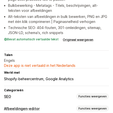
Bulkbewerking - Metatags - Titels, beschrijvingen, alt-
teksten voor afbeeldingen
Alt-teksten van afbeeldingen in bulk bewerken, PNG en JPG
met één klik comprimeren | Paginasnelheid verhogen
Technische SEO: 404-fouten, 301-omleidingen, sitemap,
JSON-LD, schema's, rich snippets
Bevat automatisch vertaalde tekst
Origineel weergeven
Talen
Engels
Deze app is niet vertaald in het Nederlands
Werkt met
Shopify-beheercentrum
Google Analytics
Categorieën
SEO
Functies weergeven
SEO-tools
Afbeeldingen-editor
Functies weergeven