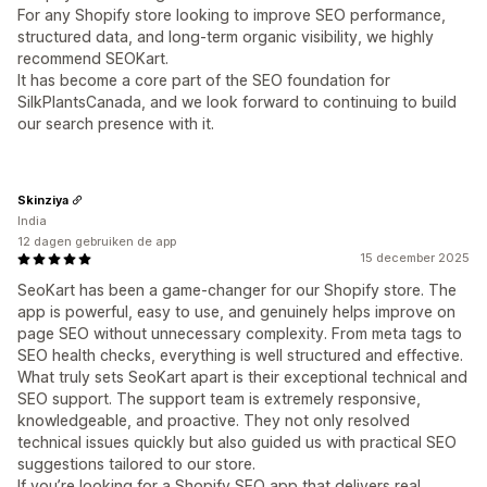
For any Shopify store looking to improve SEO performance,
structured data, and long-term organic visibility, we highly
recommend SEOKart.
It has become a core part of the SEO foundation for
SilkPlantsCanada, and we look forward to continuing to build
our search presence with it.
Skinziya
India
12 dagen gebruiken de app
15 december 2025
SeoKart has been a game-changer for our Shopify store. The
app is powerful, easy to use, and genuinely helps improve on
page SEO without unnecessary complexity. From meta tags to
SEO health checks, everything is well structured and effective.
What truly sets SeoKart apart is their exceptional technical and
SEO support. The support team is extremely responsive,
knowledgeable, and proactive. They not only resolved
technical issues quickly but also guided us with practical SEO
suggestions tailored to our store.
If you’re looking for a Shopify SEO app that delivers real