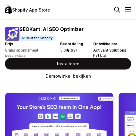
Shopify App Store
SEOKart: AI SEO Optimizer
Built for Shopify
Prijs
Beoordeling
Ontwikkelaar
Gratis abonnement
5,0
(63)
Activant Solutions
beschikbaar
Pvt Ltd
Installeren
Demowinkel bekijken