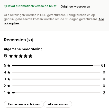
Bevat automatisch vertaalde tekst
Origineel weergeven
Alle betalingen worden in USD gefactureerd. Terugkerende en op
gebruik gebaseerde kosten worden om de 30 dagen gefactureerd.
Alle
prijsopties
Recensies
(63)
Algemene beoordeling
5
5
61
4
0
3
0
2
0
1
2
Een recensie schrijven
Alle recensies