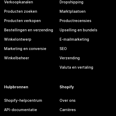
Verkoopkanalen
Dropshipping
Producten zoeken
Marktplaatsen
Producten verkopen
Productrecensies
Bestellingen en verzending
Upselling en bundels
Winkelontwerp
E-mailmarketing
Marketing en conversie
SEO
Winkelbeheer
Verzending
Valuta en vertaling
Hulpbronnen
Shopify
Shopify-helpcentrum
Over ons
API-documentatie
Carrières