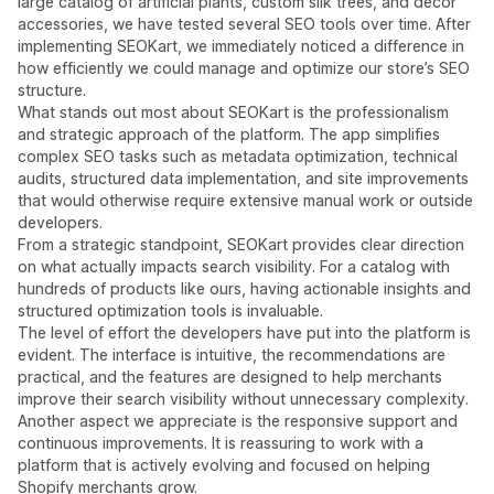
large catalog of artificial plants, custom silk trees, and décor
accessories, we have tested several SEO tools over time. After
implementing SEOKart, we immediately noticed a difference in
how efficiently we could manage and optimize our store’s SEO
structure.
What stands out most about SEOKart is the professionalism
and strategic approach of the platform. The app simplifies
complex SEO tasks such as metadata optimization, technical
audits, structured data implementation, and site improvements
that would otherwise require extensive manual work or outside
developers.
From a strategic standpoint, SEOKart provides clear direction
on what actually impacts search visibility. For a catalog with
hundreds of products like ours, having actionable insights and
structured optimization tools is invaluable.
The level of effort the developers have put into the platform is
evident. The interface is intuitive, the recommendations are
practical, and the features are designed to help merchants
improve their search visibility without unnecessary complexity.
Another aspect we appreciate is the responsive support and
continuous improvements. It is reassuring to work with a
platform that is actively evolving and focused on helping
Shopify merchants grow.