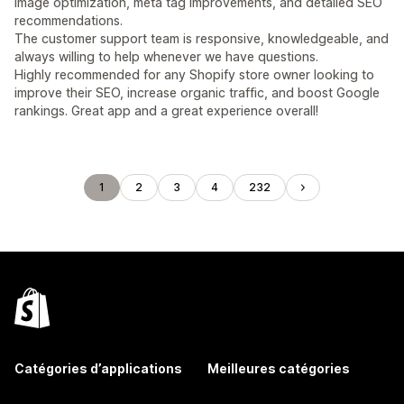
image optimization, meta tag improvements, and detailed SEO
recommendations.
The customer support team is responsive, knowledgeable, and
always willing to help whenever we have questions.
Highly recommended for any Shopify store owner looking to
improve their SEO, increase organic traffic, and boost Google
rankings. Great app and a great experience overall!
1
2
3
4
232
Catégories d’applications
Meilleures catégories