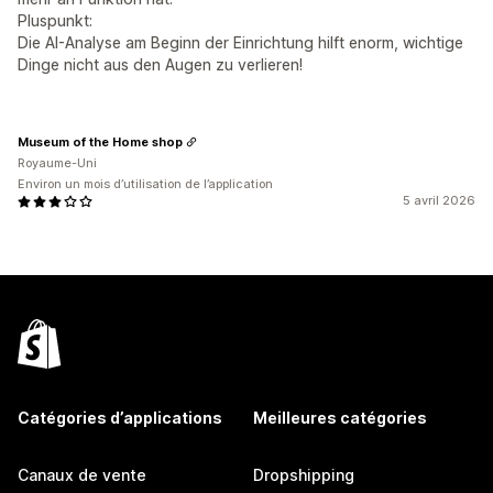
Pluspunkt:
Die AI-Analyse am Beginn der Einrichtung hilft enorm, wichtige
Dinge nicht aus den Augen zu verlieren!
Museum of the Home shop
Royaume-Uni
Environ un mois d’utilisation de l’application
5 avril 2026
Catégories d’applications
Meilleures catégories
Canaux de vente
Dropshipping