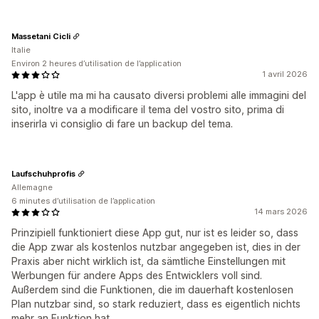
Massetani Cicli
Italie
Environ 2 heures d’utilisation de l’application
1 avril 2026
L'app è utile ma mi ha causato diversi problemi alle immagini del
sito, inoltre va a modificare il tema del vostro sito, prima di
inserirla vi consiglio di fare un backup del tema.
Laufschuhprofis
Allemagne
6 minutes d’utilisation de l’application
14 mars 2026
Prinzipiell funktioniert diese App gut, nur ist es leider so, dass
die App zwar als kostenlos nutzbar angegeben ist, dies in der
Praxis aber nicht wirklich ist, da sämtliche Einstellungen mit
Werbungen für andere Apps des Entwicklers voll sind.
Außerdem sind die Funktionen, die im dauerhaft kostenlosen
Plan nutzbar sind, so stark reduziert, dass es eigentlich nichts
mehr an Funktion hat.