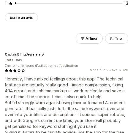
1
13
Écrire un avis
Affiner
Trier
CaptainBlingJewelers
États-Unis
Environ une heure d’utilisation de l’application
Modifié le 26 avril 2026
Honestly, I have mixed feelings about this app. The technical
features are actually really good—image compression, fixing
404 errors, and schema markup all work perfectly and save a
lot of time. The support team is also quick to help.
But I'd strongly warn against using their automated AI content
generator. It basically just stuffs the same keywords over and
over into your titles and descriptions. It sounds super robotic,
and with Google's current updates, your store will probably
get penalized for keyword stuffing if you use it.
Giving it 3 stars to be fair. My advice: use the app for the free