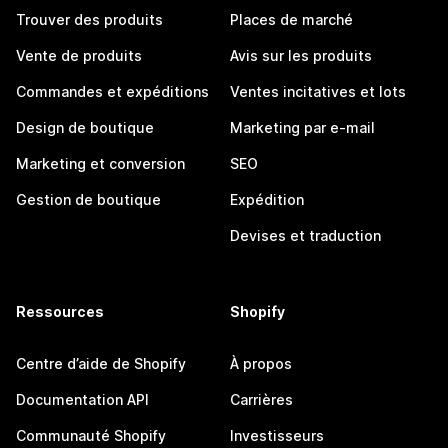
Trouver des produits
Places de marché
Vente de produits
Avis sur les produits
Commandes et expéditions
Ventes incitatives et lots
Design de boutique
Marketing par e-mail
Marketing et conversion
SEO
Gestion de boutique
Expédition
Devises et traduction
Ressources
Shopify
Centre d’aide de Shopify
À propos
Documentation API
Carrières
Communauté Shopify
Investisseurs