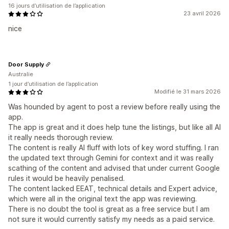
16 jours d’utilisation de l’application
23 avril 2026
nice
Door Supply
Australie
1 jour d’utilisation de l’application
Modifié le 31 mars 2026
Was hounded by agent to post a review before really using the
app.
The app is great and it does help tune the listings, but like all AI
it really needs thorough review.
The content is really AI fluff with lots of key word stuffing. I ran
the updated text through Gemini for context and it was really
scathing of the content and advised that under current Google
rules it would be heavily penalised.
The content lacked EEAT, technical details and Expert advice,
which were all in the original text the app was reviewing.
There is no doubt the tool is great as a free service but I am
not sure it would currently satisfy my needs as a paid service.