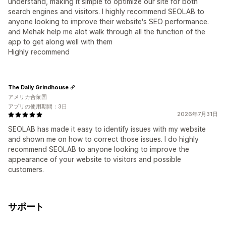
understand, making it simple to optimize our site for both
search engines and visitors. I highly recommend SEOLAB to
anyone looking to improve their website's SEO performance.
and Mehak help me alot walk through all the function of the
app to get along well with them
Highly recommend
The Daily Grindhouse
アメリカ合衆国
アプリの使用期間：3日
2026年7月31日
SEOLAB has made it easy to identify issues with my website
and shown me on how to correct those issues. I do highly
recommend SEOLAB to anyone looking to improve the
appearance of your website to visitors and possible
customers.
サポート