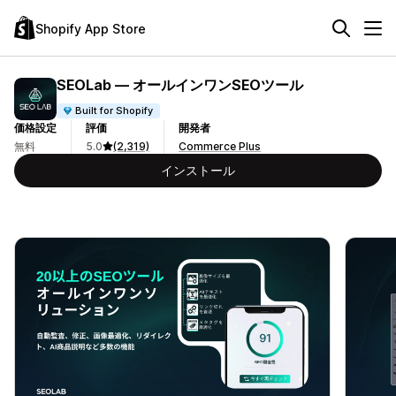
Shopify App Store
SEOLab — オールインワンSEOツール
Built for Shopify
価格設定
評価
開発者
無料
5.0
(2,319)
Commerce Plus
インストール