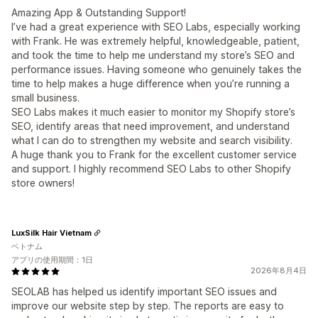
Amazing App & Outstanding Support!
I’ve had a great experience with SEO Labs, especially working
with Frank. He was extremely helpful, knowledgeable, patient,
and took the time to help me understand my store’s SEO and
performance issues. Having someone who genuinely takes the
time to help makes a huge difference when you’re running a
small business.
SEO Labs makes it much easier to monitor my Shopify store’s
SEO, identify areas that need improvement, and understand
what I can do to strengthen my website and search visibility.
A huge thank you to Frank for the excellent customer service
and support. I highly recommend SEO Labs to other Shopify
store owners!
LuxSilk Hair Vietnam
ベトナム
アプリの使用期間：1日
2026年8月4日
SEOLAB has helped us identify important SEO issues and
improve our website step by step. The reports are easy to