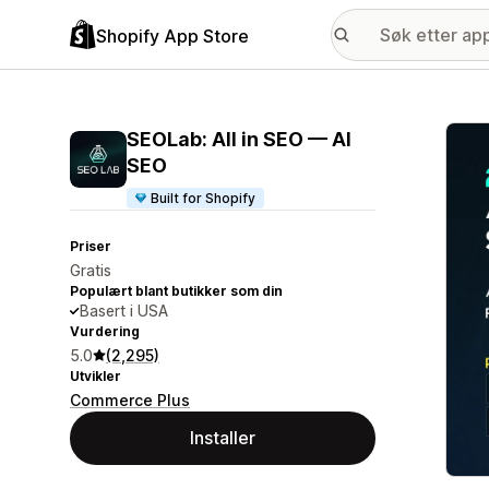
Shopify App Store
Galle
SEOLab: All in SEO — AI
SEO
Built for Shopify
Priser
Gratis
Populært blant butikker som din
Basert i USA
Vurdering
5.0
(2,295)
Utvikler
Commerce Plus
Installer