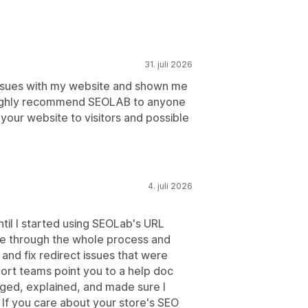
31. juli 2026
issues with my website and shown me
 highly recommend SEOLAB to anyone
your website to visitors and possible
4. juli 2026
ntil I started using SEOLab's URL
e through the whole process and
and fix redirect issues that were
ort teams point you to a help doc
aged, explained, and made sure I
If you care about your store's SEO