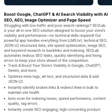
Boost Google, ChatGPT & AI Search Visibility with AI
SEO, AEO, Image Optimizer and Page Speed
Struggling with low traffic and poor search rankings? SEOLab
is your all-in-one SEO solution designed to boost your store’s
visibility and performance—no technical skills required! Our
powerful app handles everything from LLMS.txt, technical SEO,
JSON-LD structured data, site speed optimization, image SEO,
and keyword research to backlinks and indexing. SEOLab
automates tedious SEO tasks, quickly identifying and fixing
errors to keep your store ahead of the competition.
Track & Boost Your Store’s Visibility in Google, ChatGPT,
Gemini, and more.
Optimize meta tags, alt text, and structured data & add
JSON-LD
Instantly identify broken links & redirect them in bulk to
maintain site health
Auto-scan for indexing issues, speed performance, content
quality, tag errors
Instantly create SEO engaging, high-converting product