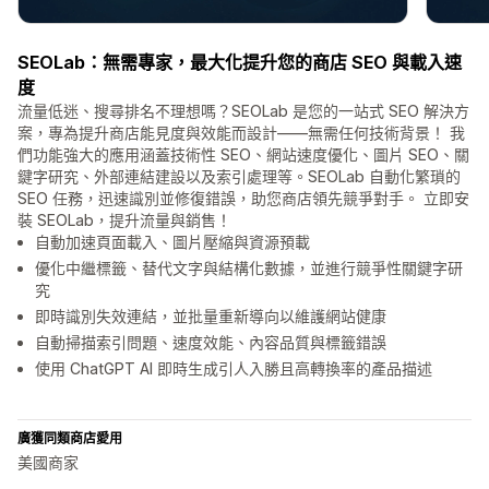
SEOLab：無需專家，最大化提升您的商店 SEO 與載入速
度
流量低迷、搜尋排名不理想嗎？SEOLab 是您的一站式 SEO 解決方
案，專為提升商店能見度與效能而設計——無需任何技術背景！ 我
們功能強大的應用涵蓋技術性 SEO、網站速度優化、圖片 SEO、關
鍵字研究、外部連結建設以及索引處理等。SEOLab 自動化繁瑣的
SEO 任務，迅速識別並修復錯誤，助您商店領先競爭對手。 立即安
裝 SEOLab，提升流量與銷售！
自動加速頁面載入、圖片壓縮與資源預載
優化中繼標籤、替代文字與結構化數據，並進行競爭性關鍵字研
究
即時識別失效連結，並批量重新導向以維護網站健康
自動掃描索引問題、速度效能、內容品質與標籤錯誤
使用 ChatGPT AI 即時生成引人入勝且高轉換率的產品描述
廣獲同類商店愛用
美國商家