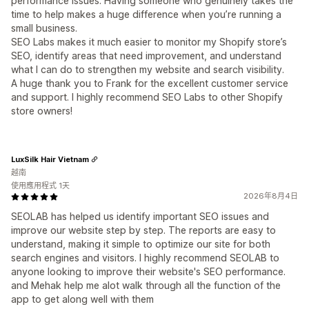
performance issues. Having someone who genuinely takes the
time to help makes a huge difference when you’re running a
small business.
SEO Labs makes it much easier to monitor my Shopify store’s
SEO, identify areas that need improvement, and understand
what I can do to strengthen my website and search visibility.
A huge thank you to Frank for the excellent customer service
and support. I highly recommend SEO Labs to other Shopify
store owners!
LuxSilk Hair Vietnam
越南
使用應用程式 1天
2026年8月4日
SEOLAB has helped us identify important SEO issues and
improve our website step by step. The reports are easy to
understand, making it simple to optimize our site for both
search engines and visitors. I highly recommend SEOLAB to
anyone looking to improve their website's SEO performance.
and Mehak help me alot walk through all the function of the
app to get along well with them