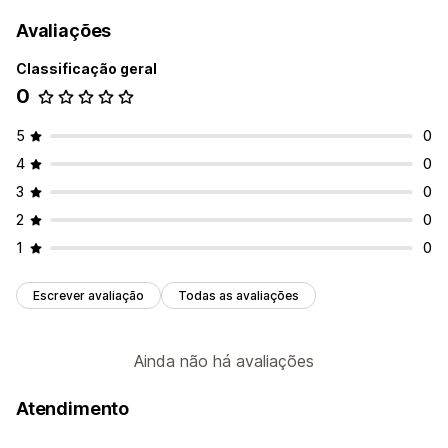
Avaliações
Classificação geral
0
5
0
4
0
3
0
2
0
1
0
Escrever avaliação
Todas as avaliações
Ainda não há avaliações
Atendimento