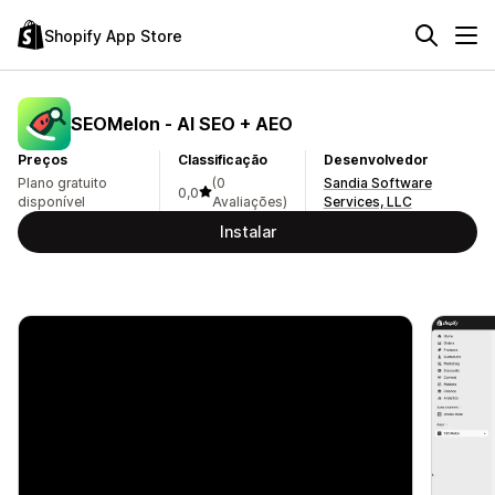
Shopify App Store
SEOMelon ‑ AI SEO + AEO
Preços
Classificação
Desenvolvedor
Plano gratuito
(0
Sandia Software
0,0
disponível
Avaliações)
Services, LLC
Instalar