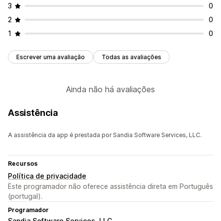
3
0
2
0
1
0
Escrever uma avaliação
Todas as avaliações
Ainda não há avaliações
Assistência
A assistência da app é prestada por Sandia Software Services, LLC.
Recursos
Política de privacidade
Este programador não oferece assistência direta em Português
(portugal).
Programador
Sandia Software Services, LLC