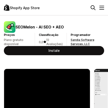
Shopify App Store
SEOMelon ‑ AI SEO + AEO
Preços
Classificação
Programador
Plano gratuito
(0
Sandia Software
0,0
disponível
Avaliações)
Services, LLC
Instale