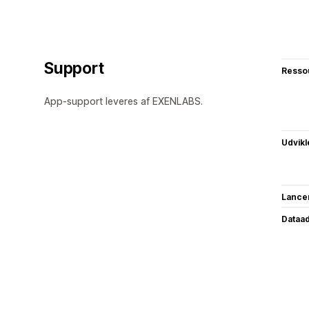
Support
Resso
App-support leveres af EXENLABS.
Udvikl
Lance
Dataa