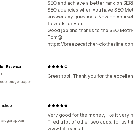
SEO and achieve a better rank on SER
SEO agencies when you have SEO Metri
answer any questions. Now do yourself 
to work for you.
Good job and thanks to the SEO Metr
Tom@
https://breezecatcher-clothesline.co
ler Eyewear
iz
Great tool. Thank you for the excellen
eder bruger appen
-----------------------------------------
amshop
Very good for the money, like it very 
 bruger appen
Tried a lot of other seo apps, for us thi
www.hifiteam.at