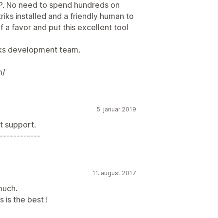
P. No need to spend hundreds on
ks installed and a friendly human to
a favor and put this excellent tool
iks development team.
m/
5. januar 2019
t support.
------------
11. august 2017
much.
s is the best !