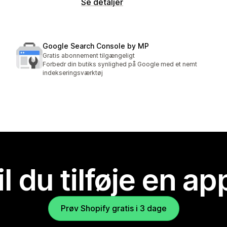
Se detaljer
Google Search Console by MP
Gratis abonnement tilgængeligt
Forbedr din butiks synlighed på Google med et nemt
indekseringsværktøj
il du tilføje en ap
Prøv Shopify gratis i 3 dage