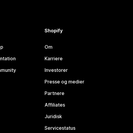
Shopify
lp
Om
ntation
Karriere
mmunity
Investorer
Presse og medier
Partnere
Affiliates
Juridisk
Servicestatus