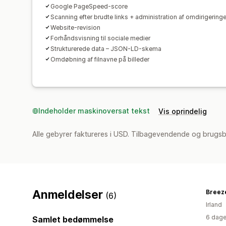
Google PageSpeed-score
Scanning efter brudte links + administration af omdirigeringe
Website-revision
Forhåndsvisning til sociale medier
Strukturerede data – JSON-LD-skema
Omdøbning af filnavne på billeder
Indeholder maskinoversat tekst
Vis oprindelig
Alle gebyrer faktureres i USD. Tilbagevendende og brugsb
Anmeldelser
(6)
Irland
6 dage
Samlet bedømmelse