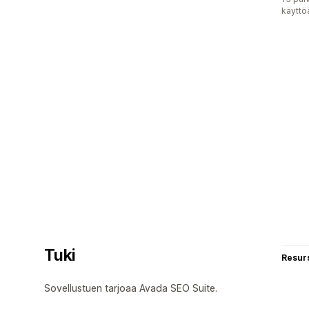
käyttö
Tuki
Resurs
Sovellustuen tarjoaa Avada SEO Suite.