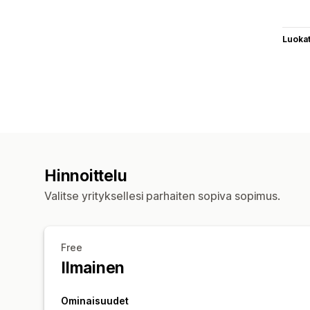
Luoka
Hinnoittelu
Valitse yrityksellesi parhaiten sopiva sopimus.
Free
Ilmainen
Ominaisuudet