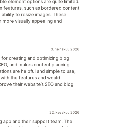
ble element options are quite limited.
n features, such as bordered content
 ability to resize images. These
 more visually appealing and
3. heinäkuu 2026
l for creating and optimizing blog
 SEO, and makes content planning
ions are helpful and simple to use,
 with the features and would
prove their website’s SEO and blog
22. kesäkuu 2026
og app and their support team. The