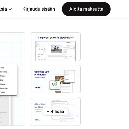
ksia
Kirjaudu sisään
Aloita maksutta
+ 4 lisää