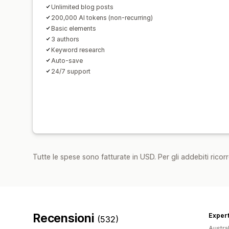
Unlimited blog posts
200,000 AI tokens (non-recurring)
Basic elements
3 authors
Keyword research
Auto-save
24/7 support
Tutte le spese sono fatturate in USD. Per gli addebiti ricorre
Recensioni
Exper
(532)
Austral