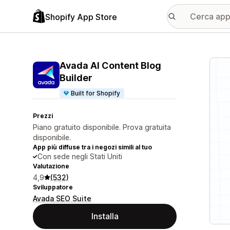
Shopify App Store
Galle
Avada AI Content Blog
Builder
Built for Shopify
Prezzi
Piano gratuito disponibile. Prova gratuita
disponibile.
App più diffuse tra i negozi simili al tuo
Con sede negli Stati Uniti
Valutazione
4,9
(532)
Sviluppatore
Avada SEO Suite
Installa