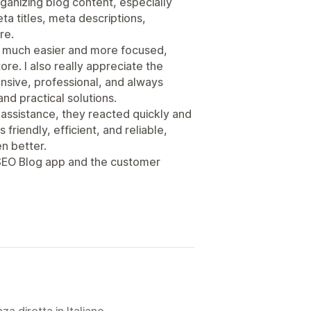
rganizing blog content, especially
a titles, meta descriptions,
re.
s much easier and more focused,
ore. I also really appreciate the
sive, professional, and always
and practical solutions.
 assistance, they reacted quickly and
friendly, efficient, and reliable,
n better.
 SEO Blog app and the customer
a diretta in Italiano.