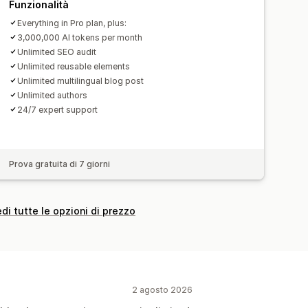
Funzionalità
Everything in Pro plan, plus:
3,000,000 AI tokens per month
Unlimited SEO audit
Unlimited reusable elements
Unlimited multilingual blog post
Unlimited authors
24/7 expert support
Prova gratuita di 7 giorni
di tutte le opzioni di prezzo
2 agosto 2026