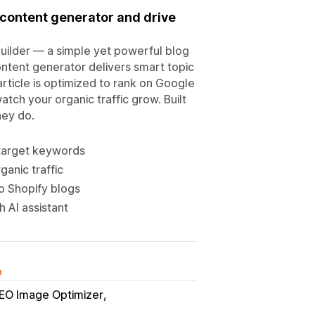
I content generator and drive
uilder — a simple yet powerful blog
content generator delivers smart topic
article is optimized to rank on Google
tch your organic traffic grow. Built
hey do.
 target keywords
anic traffic
o Shopify blogs
h AI assistant
o
EO Image Optimizer