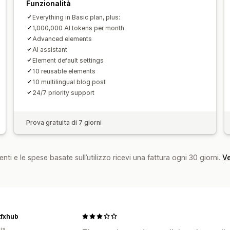
Funzionalità
Everything in Basic plan, plus:
1,000,000 AI tokens per month
Advanced elements
AI assistant
Element default settings
10 reusable elements
10 multilingual blog post
24/7 priority support
Prova gratuita di 7 giorni
nti e le spese basate sull’utilizzo ricevi una fattura ogni 30 giorni.
Ve
tfxhub
ia