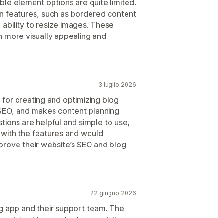
ble element options are quite limited.
n features, such as bordered content
 ability to resize images. These
 more visually appealing and
3 luglio 2026
l for creating and optimizing blog
 SEO, and makes content planning
ions are helpful and simple to use,
 with the features and would
prove their website’s SEO and blog
22 giugno 2026
og app and their support team. The