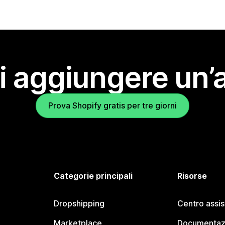
i aggiungere un’
Prova Shopify gratis per tre giorni
Categorie principali
Risorse
Dropshipping
Centro assi
Marketplace
Documentaz