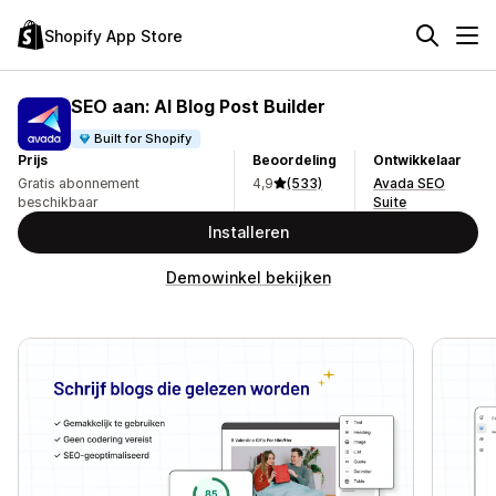
Shopify App Store
SEO aan: AI Blog Post Builder
Built for Shopify
Prijs
Beoordeling
Ontwikkelaar
Gratis abonnement
4,9
(533)
Avada SEO
beschikbaar
Suite
Installeren
Demowinkel bekijken