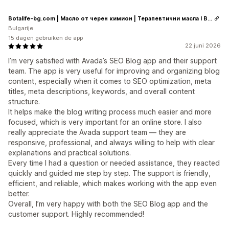
Botalife-bg.com | Масло от черен кимион | Терапевтични масла I Висок клас сертифицирани етерични и растителни масла
Bulgarije
15 dagen gebruiken de app
22 juni 2026
I’m very satisfied with Avada’s SEO Blog app and their support
team. The app is very useful for improving and organizing blog
content, especially when it comes to SEO optimization, meta
titles, meta descriptions, keywords, and overall content
structure.
It helps make the blog writing process much easier and more
focused, which is very important for an online store. I also
really appreciate the Avada support team — they are
responsive, professional, and always willing to help with clear
explanations and practical solutions.
Every time I had a question or needed assistance, they reacted
quickly and guided me step by step. The support is friendly,
efficient, and reliable, which makes working with the app even
better.
Overall, I’m very happy with both the SEO Blog app and the
customer support. Highly recommended!