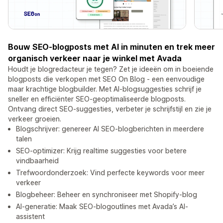
Bouw SEO-blogposts met AI in minuten en trek meer
organisch verkeer naar je winkel met Avada
Houdt je blogredacteur je tegen? Zet je ideeën om in boeiende
blogposts die verkopen met SEO On Blog - een eenvoudige
maar krachtige blogbuilder. Met AI-blogsuggesties schrijf je
sneller en efficiënter SEO-geoptimaliseerde blogposts.
Ontvang direct SEO-suggesties, verbeter je schrijfstijl en zie je
verkeer groeien.
Blogschrijver: genereer AI SEO-blogberichten in meerdere
talen
SEO-optimizer: Krijg realtime suggesties voor betere
vindbaarheid
Trefwoordonderzoek: Vind perfecte keywords voor meer
verkeer
Blogbeheer: Beheer en synchroniseer met Shopify-blog
AI-generatie: Maak SEO-blogoutlines met Avada’s AI-
assistent