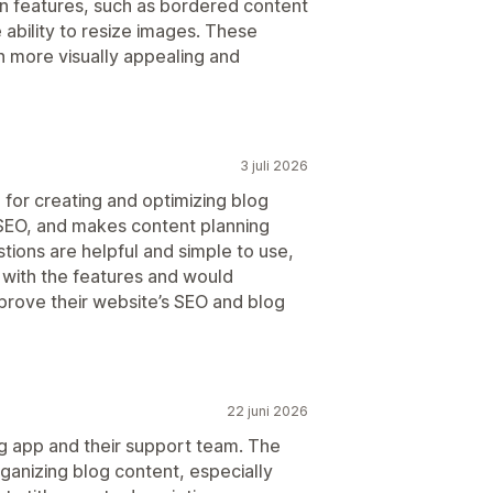
n features, such as bordered content
 ability to resize images. These
 more visually appealing and
3 juli 2026
l for creating and optimizing blog
 SEO, and makes content planning
ions are helpful and simple to use,
 with the features and would
prove their website’s SEO and blog
22 juni 2026
og app and their support team. The
rganizing blog content, especially