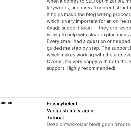
when it comes to SEO optimization, met
keywords, and overall content structu
It helps make the blog writing proces
which is very important for an online st
Avada support team — they are respon
willing to help with clear explanations 
Every time I had a question or needed
guided me step by step. The support is 
which makes working with the app eve
Overall, I’m very happy with both the
support. Highly recommended!
ronnen
Privacybeleid
Veelgestelde vragen
Tutorial
Deze ontwikkelaar biedt geen directe