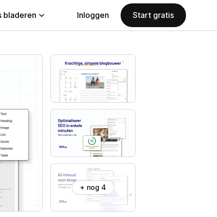
 bladeren
Inloggen
Start gratis
+ nog 4