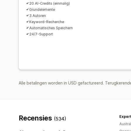
20 AI-Credits (einmalig)
Grundelemente
3 Autoren
Keyword-Recherche
Automatisches Speichern
24/7-Support
Alle betalingen worden in USD gefactureerd. Terugkeren
Recensies
Exper
(534)
Austral