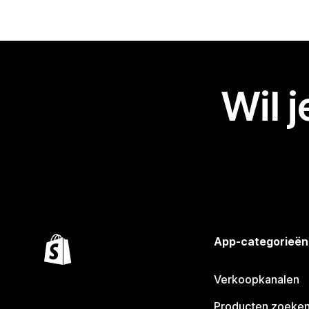
Wil 
App-categorieën
Verkoopkanalen
Producten zoeke