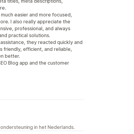
a titles, meta descriptions,
re.
s much easier and more focused,
ore. I also really appreciate the
sive, professional, and always
and practical solutions.
 assistance, they reacted quickly and
friendly, efficient, and reliable,
n better.
 SEO Blog app and the customer
 ondersteuning in het Nederlands.