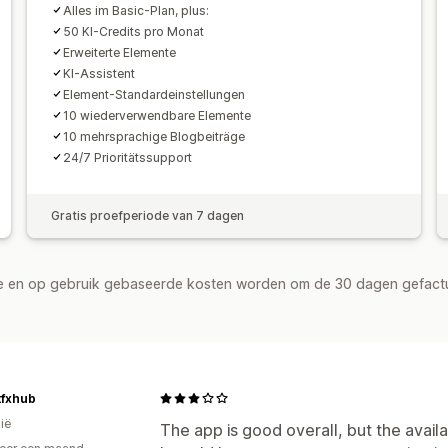
Alles im Basic-Plan, plus:
50 KI-Credits pro Monat
Erweiterte Elemente
KI-Assistent
Element-Standardeinstellungen
10 wiederverwendbare Elemente
10 mehrsprachige Blogbeiträge
24/7 Prioritätssupport
Gratis proefperiode van 7 dagen
de en op gebruik gebaseerde kosten worden om de 30 dagen gefact
tfxhub
ië
The app is good overall, but the availa