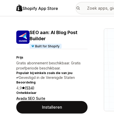
Shopify App Store
Galer
SEO aan: AI Blog Post
Builder
Built for Shopify
Prijs
Gratis abonnement beschikbaar. Gratis
proefperiode beschikbaar.
Populair bij winkels zoals die van jou
Gevestigd in de Verenigde Staten
Beoordeling
4,9
(534)
Ontwikkelaar
Avada SEO Suite
Installeren