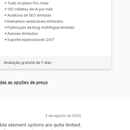
Tudo no plano Pro, mais:
100 créditos de IA por mês
Auditoria de SEO ilimitada
Elementos reutilizáveis ilimitados
Publicação de blog multilíngue ilimitada
Autores ilimitados
Suporte especializado 24/7
Avaliação gratuita de 7 dias
odas as opções de preço
2 de agosto de 2026
ble element options are quite limited.