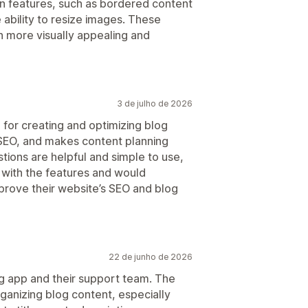
n features, such as bordered content
 ability to resize images. These
 more visually appealing and
3 de julho de 2026
l for creating and optimizing blog
 SEO, and makes content planning
ions are helpful and simple to use,
 with the features and would
prove their website’s SEO and blog
22 de junho de 2026
og app and their support team. The
rganizing blog content, especially