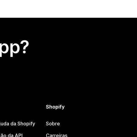
app?
Shopify
juda da Shopify
Sobre
ão da API
Carreiras