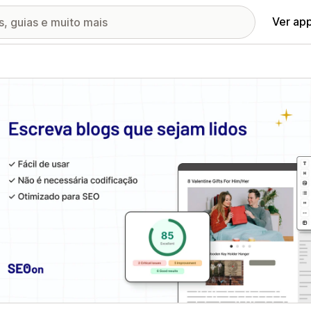
Ver ap
ia de imagens em destaque