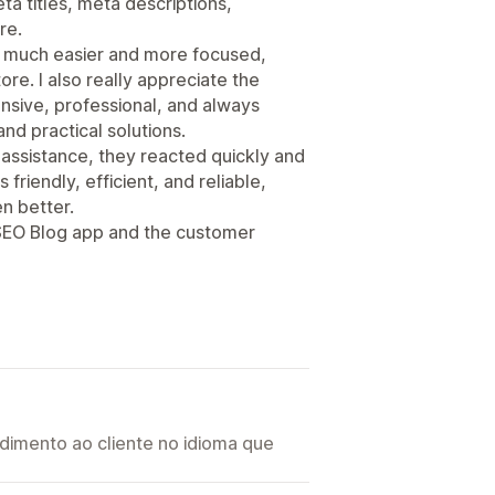
a titles, meta descriptions,
re.
s much easier and more focused,
ore. I also really appreciate the
sive, professional, and always
and practical solutions.
 assistance, they reacted quickly and
friendly, efficient, and reliable,
n better.
 SEO Blog app and the customer
imento ao cliente no idioma que