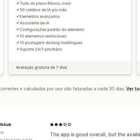
Tudo do plano Básico, mais:
50 créditos de IA por mês
Elementos avançados
Assistente de IA
Configurações padrão do elemento
10 elementos reutilizáveis
10 postagens de blog multilíngues
Suporte 24/7 prioritário
Avaliação gratuita de 7 dias
rrentes e calculadas por uso são faturadas a cada 30 dias.
Ver t
tfxhub
ia
The app is good overall, but the availa