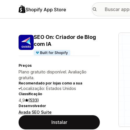
Shopify App Store
Galer
SEO On: Criador de Blog
com IA
Built for Shopify
Preços
Plano gratuito disponível. Avaliação
gratuita.
Recomendado por lojas como a sua
Localização: Estados Unidos
Classificação
4,9
(533)
Desenvolvedor
Avada SEO Suite
Instalar