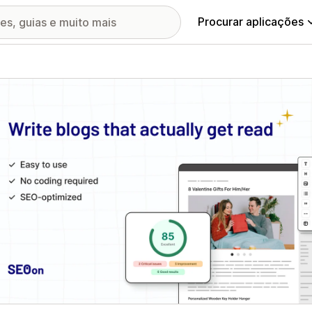
Procurar aplicações
ia de imagens em destaque