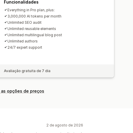
Funcionalidades
Everything in Pro plan, plus:
3,000,000 AI tokens per month
Unlimited SEO audit
Unlimited reusable elements
Unlimited multilingual blog post
Unlimited authors
24/7 expert support
Avaliação gratuita de 7 dia
 as opções de preços
2 de agosto de 2026