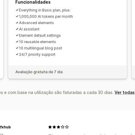
Funcionalidades
Everything in Basic plan, plus:
1,000,000 AI tokens per month
Advanced elements
AI assistant
Element default settings
10 reusable elements
10 multilingual blog post
24/7 priority support
Avaliação gratuita de 7 dia
s e com base na utilização são faturadas a cada 30 dias.
Ver todas
tfxhub
ia