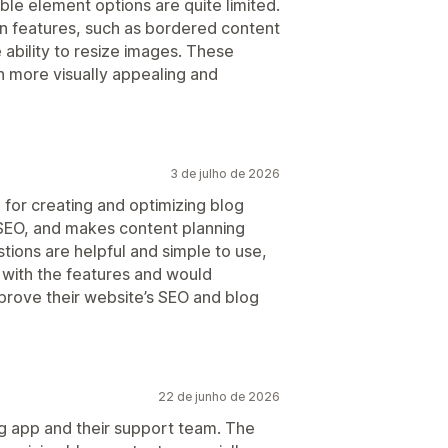
ble element options are quite limited.
n features, such as bordered content
 ability to resize images. These
 more visually appealing and
3 de julho de 2026
l for creating and optimizing blog
 SEO, and makes content planning
ions are helpful and simple to use,
 with the features and would
prove their website’s SEO and blog
22 de junho de 2026
og app and their support team. The