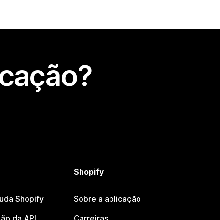
icação?
Shopify
juda Shopify
Sobre a aplicação
ão da API
Carreiras