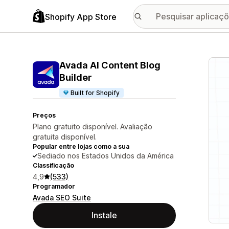
Shopify App Store
Galer
Avada AI Content Blog
Builder
Built for Shopify
Preços
Plano gratuito disponível. Avaliação
gratuita disponível.
Popular entre lojas como a sua
Sediado nos Estados Unidos da América
Classificação
4,9
(533)
Programador
Avada SEO Suite
Instale