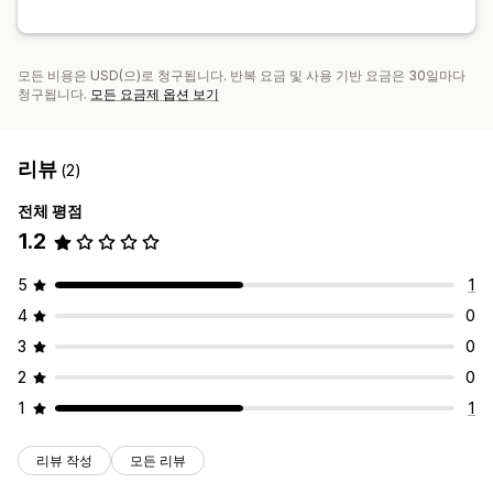
모든 비용은 USD(으)로 청구됩니다. 반복 요금 및 사용 기반 요금은 30일마다
청구됩니다.
모든 요금제 옵션 보기
리뷰
(2)
전체 평점
1.2
5
1
4
0
3
0
2
0
1
1
리뷰 작성
모든 리뷰