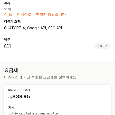
언어
영어
이 앱은 한국어로 번역되지 않았습니다
다음과 호환:
CHATGPT-4
Google API
SEO API
범주
SEO
기능 표시
SEO 도구
메타 태그
로컬 SEO
이미지 최적화
요금제
실적 모니터링
비즈니스에 가장 적합한 요금제를 선택하세요.
감사
분석
PROFESSIONAL
$39.95
/월
기능
Automatic Unlimited Analysis Run