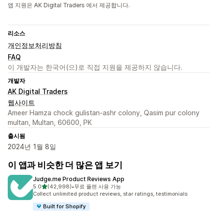
앱 지원은 AK Digital Traders 에서 제공합니다.
리소스
개인정보처리방침
FAQ
이 개발자는 한국어(으)로 직접 지원을 제공하지 않습니다.
개발자
AK Digital Traders
웹사이트
Ameer Hamza chock gulistan-ashr colony, Qasim pur colony
multan, Multan, 60600, PK
출시됨
2024년 1월 8일
이 앱과 비슷한 더 많은 앱 보기
Judge.me Product Reviews App
별 5개 중
5.0
(42,998)
•
무료 플랜 사용 가능
총 리뷰 42998개
Collect unlimited product reviews, star ratings, testimonials
Built for Shopify