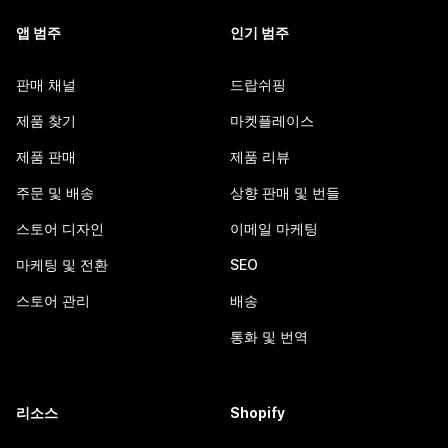
앱 범주
인기 범주
판매 채널
드랍쉬핑
제품 찾기
마켓플레이스
제품 판매
제품 리뷰
주문 및 배송
상향 판매 및 번들
스토어 디자인
이메일 마케팅
마케팅 및 전환
SEO
스토어 관리
배송
통화 및 번역
리소스
Shopify