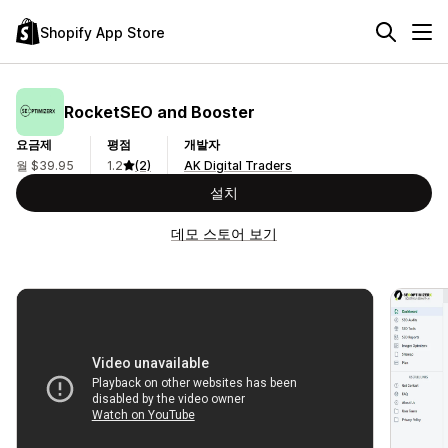
Shopify App Store
RocketSEO and Booster
요금제
평점
개발자
월 $39.95
1.2
(2)
AK Digital Traders
설치
데모 스토어 보기