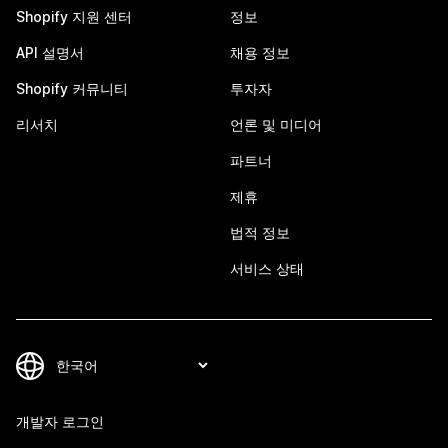
Shopify 지원 센터
정보
API 설명서
채용 정보
Shopify 커뮤니티
투자자
리서치
언론 및 미디어
파트너
제휴
법적 정보
서비스 상태
개발자 로그인