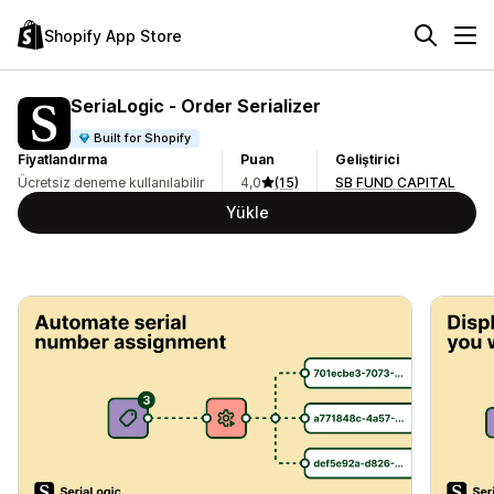
Shopify App Store
SeriaLogic ‑ Order Serializer
Built for Shopify
Fiyatlandırma
Puan
Geliştirici
Ücretsiz deneme kullanılabilir
4,0
(15)
SB FUND CAPITAL
Yükle