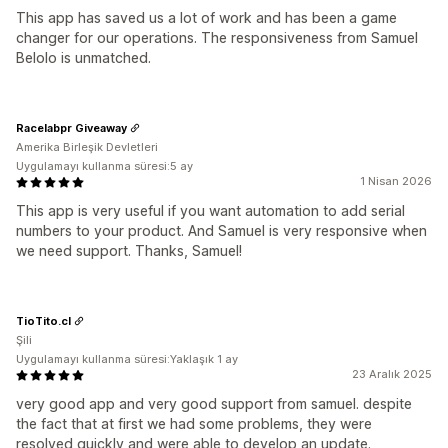
This app has saved us a lot of work and has been a game
changer for our operations. The responsiveness from Samuel
Belolo is unmatched.
Racelabpr Giveaway
Amerika Birleşik Devletleri
Uygulamayı kullanma süresi:5 ay
1 Nisan 2026
This app is very useful if you want automation to add serial
numbers to your product. And Samuel is very responsive when
we need support. Thanks, Samuel!
TioTito.cl
Şili
Uygulamayı kullanma süresi:Yaklaşık 1 ay
23 Aralık 2025
very good app and very good support from samuel. despite
the fact that at first we had some problems, they were
resolved quickly and were able to develop an update.