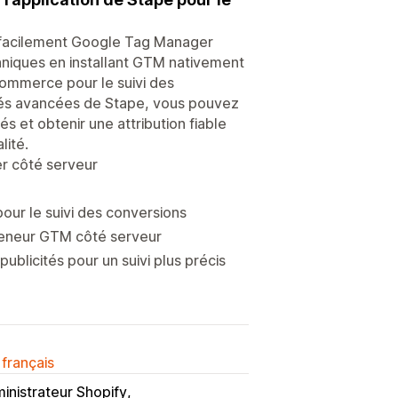
 facilement Google Tag Manager
echniques en installant GTM nativement
ommerce pour le suivi des
ités avancées de Stape, vous pouvez
s et obtenir une attribution fiable
lité.
er côté serveur
ur le suivi des conversions
teneur GTM côté serveur
blicités pour un suivi plus précis
 français
inistrateur Shopify