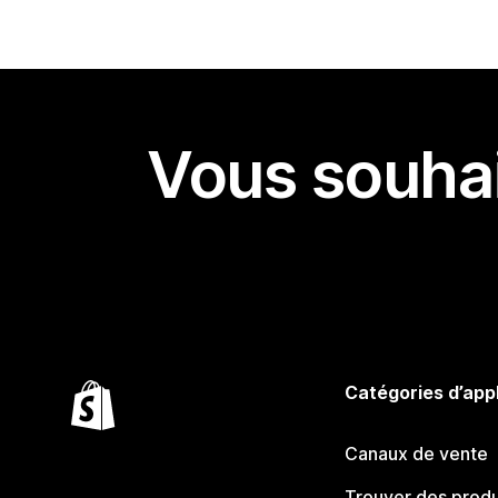
Vous souhai
Catégories d’app
Canaux de vente
Trouver des produ