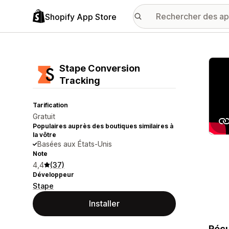
Shopify App Store
Galer
Stape Conversion
Tracking
Tarification
Gratuit
Populaires auprès des boutiques similaires à
la vôtre
Basées aux États-Unis
Note
4,4
(37)
Développeur
Stape
Installer
Récu