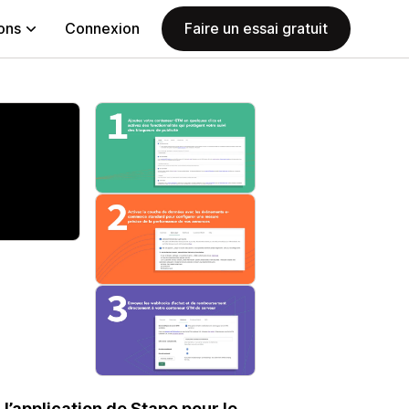
ions
Connexion
Faire un essai gratuit
l’application de Stape pour le