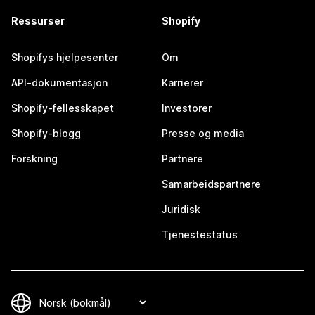
Ressurser
Shopify
Shopifys hjelpesenter
Om
API-dokumentasjon
Karrierer
Shopify-fellesskapet
Investorer
Shopify-blogg
Presse og media
Forskning
Partnere
Samarbeidspartnere
Juridisk
Tjenestestatus