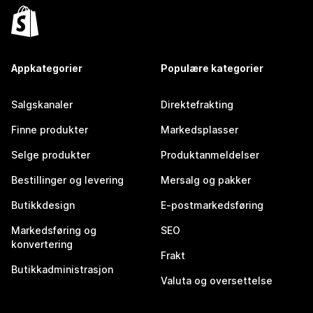
Appkategorier
Populære kategorier
Salgskanaler
Direktefrakting
Finne produkter
Markedsplasser
Selge produkter
Produktanmeldelser
Bestillinger og levering
Mersalg og pakker
Butikkdesign
E-postmarkedsføring
Markedsføring og
SEO
konvertering
Frakt
Butikkadministrasjon
Valuta og oversettelse