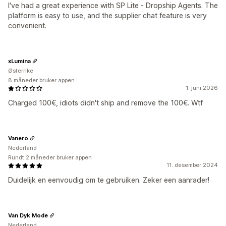
I've had a great experience with SP Lite - Dropship Agents. The
platform is easy to use, and the supplier chat feature is very
convenient.
xLumina
Østerrike
8 måneder bruker appen
1. juni 2026
Charged 100€, idiots didn't ship and remove the 100€. Wtf
Vanero
Nederland
Rundt 2 måneder bruker appen
11. desember 2024
Duidelijk en eenvoudig om te gebruiken. Zeker een aanrader!
Van Dyk Mode
Nederland