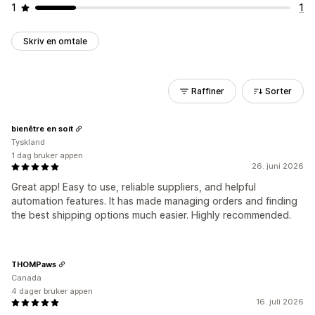
1
1
Skriv en omtale
Raffiner
Sorter
bienêtre en soit
Tyskland
1 dag bruker appen
26. juni 2026
Great app! Easy to use, reliable suppliers, and helpful
automation features. It has made managing orders and finding
the best shipping options much easier. Highly recommended.
THOMPaws
Canada
4 dager bruker appen
16. juli 2026