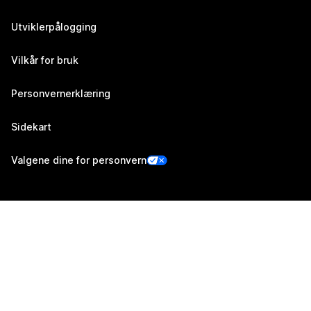
Utviklerpålogging
Vilkår for bruk
Personvernerklæring
Sidekart
Valgene dine for personvern