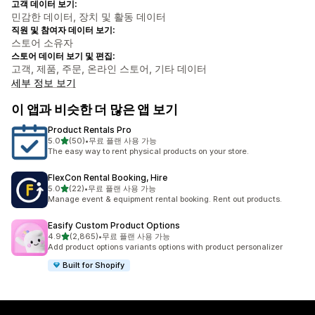
고객 데이터 보기:
민감한 데이터, 장치 및 활동 데이터
직원 및 참여자 데이터 보기:
스토어 소유자
스토어 데이터 보기 및 편집:
고객, 제품, 주문, 온라인 스토어, 기타 데이터
세부 정보 보기
이 앱과 비슷한 더 많은 앱 보기
Product Rentals Pro
별 5개 중
5.0
(50)
•
무료 플랜 사용 가능
총 리뷰 50개
The easy way to rent physical products on your store.
FlexCon Rental Booking, Hire
별 5개 중
5.0
(22)
•
무료 플랜 사용 가능
총 리뷰 22개
Manage event & equipment rental booking. Rent out products.
Easify Custom Product Options
별 5개 중
4.9
(2,865)
•
무료 플랜 사용 가능
총 리뷰 2865개
Add product options variants options with product personalizer
Built for Shopify