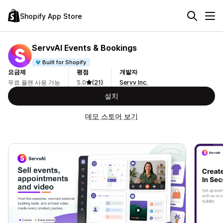
Shopify App Store
ServvAI Events & Bookings
Built for Shopify
요금제
평점
개발자
무료 플랜 사용 가능
5.0
(21)
Servv Inc.
설치
데모 스토어 보기