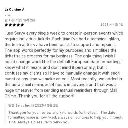
La Cuisine
미국
앱 사용 기간 대략 2년
2023년 4월 1일
I use Servv every single week to create in-person events which
require individual tickets. Each time I've had a technical glitch,
the team at Servv have been quick to support and repair it.
The app works perfectly for my purposes and simplifies the
ticket sales process for my business. The only thing I wish I
could change would be the default European date formatting. I
know what it means and don't mind it personally, but it
confuses my clients so I have to manually change it with each
event or any time we make an edit. Most recently, we added in
the auto email reminder 24 hours in advance and that was a
huge timesaver from sending manual reminders through Mail
Chimp. Thank you for all the support!
답글 Servv Inc.개 2023년 5월 2일
Thank you for your review and kind words for the team. The date
formatting issue is now fixed, always on our toes to help you through,
Tina. Always a pleasure to Servv you.