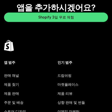
앱을 추가하시겠어요?
Shopify 3일 무료 체험
앱 범주
인기 범주
판매 채널
드랍쉬핑
제품 찾기
마켓플레이스
제품 판매
제품 리뷰
주문 및 배송
상향 판매 및 번들
스토어 디자인
이메일 마케팅