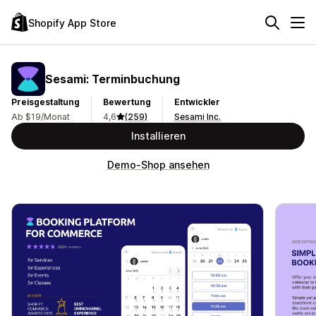
Shopify App Store
Sesami: Terminbuchung
Preisgestaltung
Bewertung
Entwickler
Ab $19/Monat
4,6
(259)
Sesami Inc.
Installieren
Demo-Shop ansehen