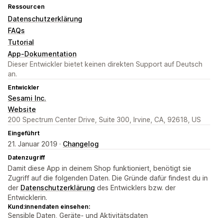
Ressourcen
Datenschutzerklärung
FAQs
Tutorial
App-Dokumentation
Dieser Entwickler bietet keinen direkten Support auf Deutsch
an.
Entwickler
Sesami Inc.
Website
200 Spectrum Center Drive, Suite 300, Irvine, CA, 92618, US
Eingeführt
21. Januar 2019 ·
Changelog
Datenzugriff
Damit diese App in deinem Shop funktioniert, benötigt sie
Zugriff auf die folgenden Daten. Die Gründe dafür findest du in
der
Datenschutzerklärung
des Entwicklers bzw. der
Entwicklerin.
Kund:innendaten einsehen:
Sensible Daten, Geräte- und Aktivitätsdaten