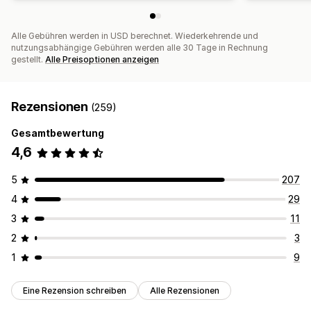
Alle Gebühren werden in USD berechnet. Wiederkehrende und
nutzungsabhängige Gebühren werden alle 30 Tage in Rechnung
gestellt.
Alle Preisoptionen anzeigen
Rezensionen
(259)
Gesamtbewertung
4,6
5
207
4
29
3
11
2
3
1
9
Eine Rezension schreiben
Alle Rezensionen