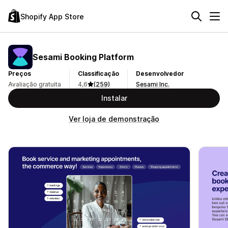
Shopify App Store
Sesami Booking Platform
Preços
Classificação
Desenvolvedor
Avaliação gratuita
4,6
(259)
Sesami Inc.
Instalar
Ver loja de demonstração