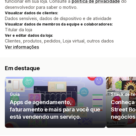
funcionar em sua loja. Consulte a
política de privacidade
do
desenvolvedor para saber o motivo.
Visualizar dados de clientes:
Dados sensíveis, dados de dispositivo e de atividade
Visualizar dados de membros da equipe e colaboradores:
Titular da loja
Ver e editar dados da loja:
Clientes, produtos, pedidos, Loja virtual, outros dados
Ver informações
Em destaque
Guia
Stack de te
Apps de agendamento,
Conheça 
faturamento e mais para você que
Street Bo
está vendendo um serviço.
negócios 