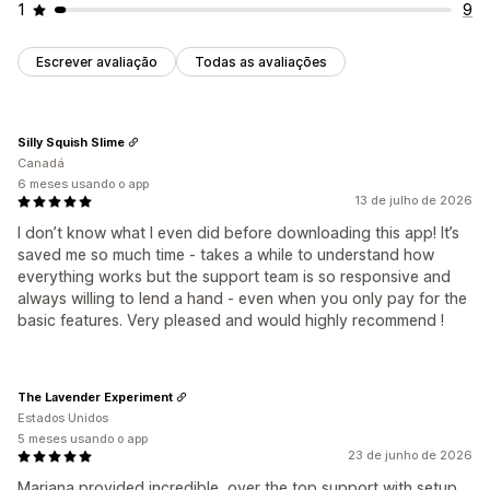
1
9
Escrever avaliação
Todas as avaliações
Silly Squish Slime
Canadá
6 meses usando o app
13 de julho de 2026
I don’t know what I even did before downloading this app! It’s
saved me so much time - takes a while to understand how
everything works but the support team is so responsive and
always willing to lend a hand - even when you only pay for the
basic features. Very pleased and would highly recommend !
The Lavender Experiment
Estados Unidos
5 meses usando o app
23 de junho de 2026
Mariana provided incredible, over the top support with setup