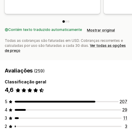
Contém texto traduzido automaticamente
Mostrar original
Todas as cobranças são faturadas em USD. Cobranças recorrentes e
calculadas por uso são faturadas a cada 30 dias.
Ver todas as opções
de preço
Avaliações
(259)
Classificação geral
4,6
5
207
4
29
3
11
2
3