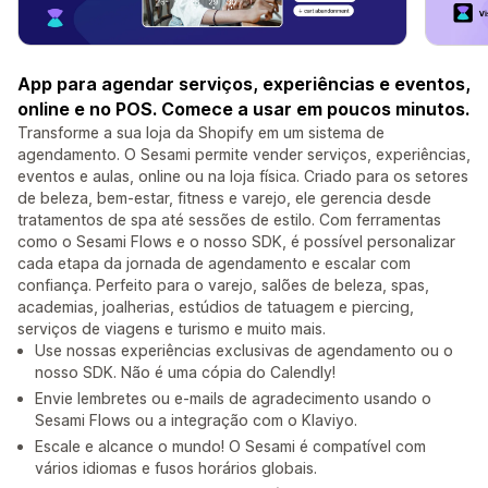
App para agendar serviços, experiências e eventos,
online e no POS. Comece a usar em poucos minutos.
Transforme a sua loja da Shopify em um sistema de
agendamento. O Sesami permite vender serviços, experiências,
eventos e aulas, online ou na loja física. Criado para os setores
de beleza, bem-estar, fitness e varejo, ele gerencia desde
tratamentos de spa até sessões de estilo. Com ferramentas
como o Sesami Flows e o nosso SDK, é possível personalizar
cada etapa da jornada de agendamento e escalar com
confiança. Perfeito para o varejo, salões de beleza, spas,
academias, joalherias, estúdios de tatuagem e piercing,
serviços de viagens e turismo e muito mais.
Use nossas experiências exclusivas de agendamento ou o
nosso SDK. Não é uma cópia do Calendly!
Envie lembretes ou e-mails de agradecimento usando o
Sesami Flows ou a integração com o Klaviyo.
Escale e alcance o mundo! O Sesami é compatível com
vários idiomas e fusos horários globais.