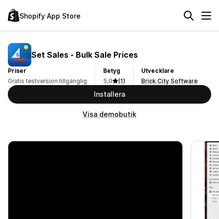
Shopify App Store
Set Sales ‑ Bulk Sale Prices
Priser
Betyg
Utvecklare
Gratis testversion tillgänglig
5,0
(1)
Brick City Software
Installera
Visa demobutik