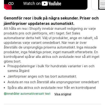
Genomför reor i bulk på några sekunder. Priser och
jämförpriser uppdateras automatiskt.
Att hålla en rea i Shopify innebär manuell redigering av varje
produkts pris och jämförpris, ett i taget. Set Sales
automatiserar detta helt. Välj ut produkter, ange en rabatt, så
uppdateras varje variant omedelbart. När rean är över
återställs de ursprungliga priserna automatiskt. Inga missade
produkter, inga felaktiga priser, inget manuellt efterarbete. En
kontrollpanel spårar alla aktiva och avslutade reor så att inget
glöms bort.
Prisuppdateringar i bulk för hundratals varianter i en och
samma åtgärd
Jämförpriser anges och tas bort automatiskt.
Avsluta en rea och återställ alla ursprungspriser omedelbart
Spåra alla aktiva och avslutade reor från en kontrollpanel
Innehåller automatöversatt text
Visa original