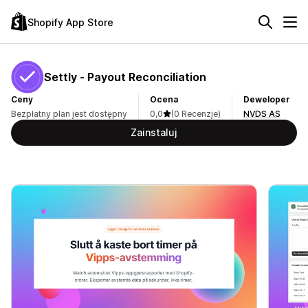
Shopify App Store
Settly ‑ Payout Reconciliation
Ceny
Ocena
Deweloper
Bezpłatny plan jest dostępny
0,0
(0 Recenzje)
NVDS AS
Zainstaluj