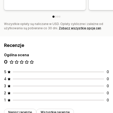
Wszystkie opłaty są naliczane w USD. Opłaty cykliczne i zależne od
użytkowania są pobierane co 30 dni.
Zobacz wszystkie opcje cen
Recenzje
Ogólna ocena
0
5
0
4
0
3
0
2
0
1
0
Napisz recenzję
Wszystkie recenzje