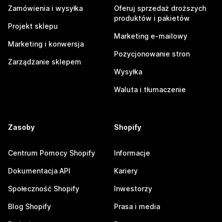
Zamówienia i wysyłka
Oferuj sprzedaż droższych
produktów i pakietów
Projekt sklepu
Marketing e-mailowy
Marketing i konwersja
Pozycjonowanie stron
Zarządzanie sklepem
Wysyłka
Waluta i tłumaczenie
Zasoby
Shopify
Centrum Pomocy Shopify
Informacje
Dokumentacja API
Kariery
Społeczność Shopify
Inwestorzy
Blog Shopify
Prasa i media