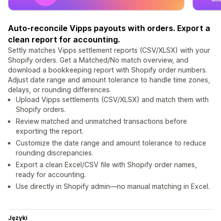
Auto-reconcile Vipps payouts with orders. Export a
clean report for accounting.
Settly matches Vipps settlement reports (CSV/XLSX) with your
Shopify orders. Get a Matched/No match overview, and
download a bookkeeping report with Shopify order numbers.
Adjust date range and amount tolerance to handle time zones,
delays, or rounding differences.
Upload Vipps settlements (CSV/XLSX) and match them with
Shopify orders.
Review matched and unmatched transactions before
exporting the report.
Customize the date range and amount tolerance to reduce
rounding discrepancies.
Export a clean Excel/CSV file with Shopify order names,
ready for accounting.
Use directly in Shopify admin—no manual matching in Excel.
Języki