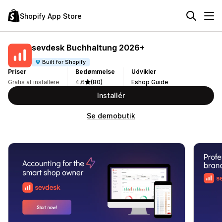
Shopify App Store
sevdesk Buchhaltung 2026+
Built for Shopify
Priser
Bedømmelse
Udvikler
Gratis at installere
4,6
(80)
Eshop Guide
Installér
Se demobutik