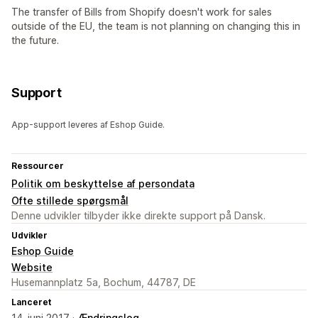
The transfer of Bills from Shopify doesn't work for sales
outside of the EU, the team is not planning on changing this in
the future.
Support
App-support leveres af Eshop Guide.
Ressourcer
Politik om beskyttelse af persondata
Ofte stillede spørgsmål
Denne udvikler tilbyder ikke direkte support på Dansk.
Udvikler
Eshop Guide
Website
Husemannplatz 5a, Bochum, 44787, DE
Lanceret
14. juni 2017 ·
Ændringslog