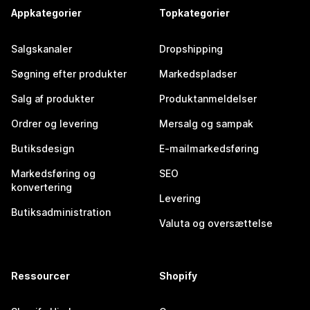
Appkategorier
Topkategorier
Salgskanaler
Dropshipping
Søgning efter produkter
Markedspladser
Salg af produkter
Produktanmeldelser
Ordrer og levering
Mersalg og sampak
Butiksdesign
E-mailmarkedsføring
Markedsføring og
SEO
konvertering
Levering
Butiksadministration
Valuta og oversættelse
Ressourcer
Shopify