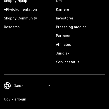
Shopify Hjælp
Om
API-dokumentation
Karriere
Shopify Community
Investorer
Research
Presse og medier
Partnere
Affiliates
Juridisk
Servicestatus
Udviklerlogin