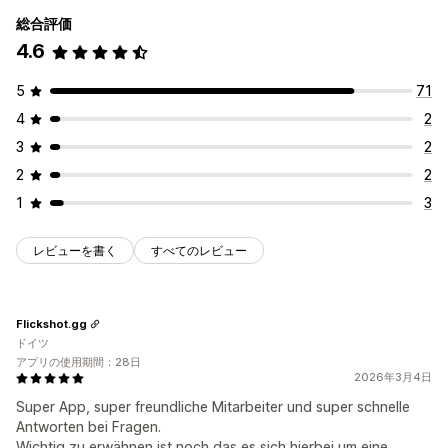
総合評価
4.6
5
71
4
2
3
2
2
2
1
3
レビューを書く
すべてのレビュー
Flickshot.gg
ドイツ
アプリの使用期間：28日
2026年3月4日
Super App, super freundliche Mitarbeiter und super schnelle
Antworten bei Fragen.
Wichtig zu erwähnen ist noch das es sich hierbei um eine