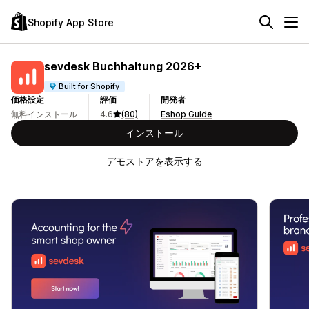
Shopify App Store
sevdesk Buchhaltung 2026+
Built for Shopify
価格設定
評価
開発者
無料インストール
4.6
(80)
Eshop Guide
インストール
デモストアを表示する