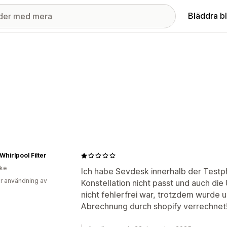
Bläddra b
hirlpool Filter
ike
Ich habe Sevdesk innerhalb der Testpha
r användning av
Konstellation nicht passt und auch d
nicht fehlerfrei war, trotzdem wurde 
Abrechnung durch shopify verrechnet