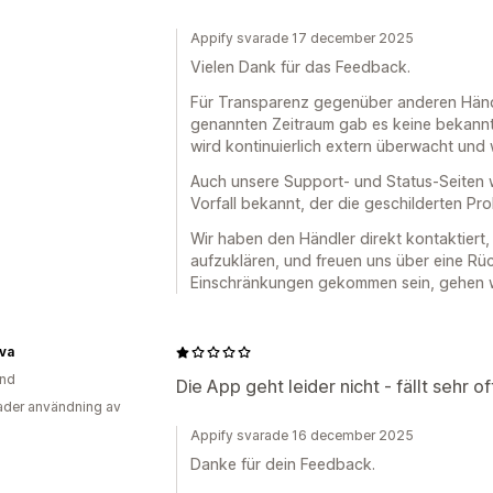
Appify svarade 17 december 2025
Vielen Dank für das Feedback.
Für Transparenz gegenüber anderen Händl
genannten Zeitraum gab es keine bekannte
wird kontinuierlich extern überwacht un
Auch unsere Support- und Status-Seiten wa
Vorfall bekannt, der die geschilderten Pr
Wir haben den Händler direkt kontaktier
aufzuklären, und freuen uns über eine Rüc
Einschränkungen gekommen sein, gehen wi
va
and
Die App geht leider nicht - fällt sehr of
der användning av
Appify svarade 16 december 2025
Danke für dein Feedback.