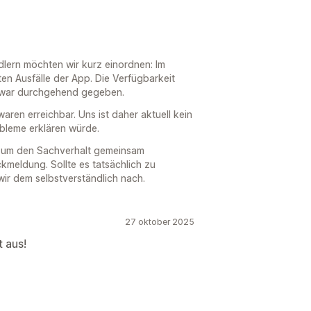
ern möchten wir kurz einordnen: Im
n Ausfälle der App. Die Verfügbarkeit
d war durchgehend gegeben.
ren erreichbar. Uns ist daher aktuell kein
obleme erklären würde.
t, um den Sachverhalt gemeinsam
kmeldung. Sollte es tatsächlich zu
r dem selbstverständlich nach.
27 oktober 2025
t aus!