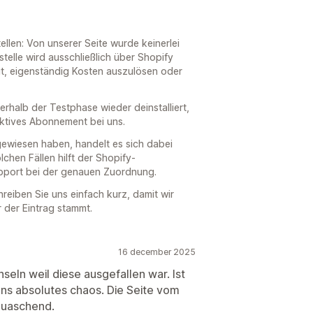
tellen: Von unserer Seite wurde keinerlei
elle wird ausschließlich über Shopify
it, eigenständig Kosten auszulösen oder
rhalb der Testphase wieder deinstalliert,
aktives Abonnement bei uns.
ewiesen haben, handelt es sich dabei
chen Fällen hilft der Shopify-
pport bei der genauen Zuordnung.
hreiben Sie uns einfach kurz, damit wir
der Eintrag stammt.
16 december 2025
eln weil diese ausgefallen war. Ist
uns absolutes chaos. Die Seite vom
täuaschend.