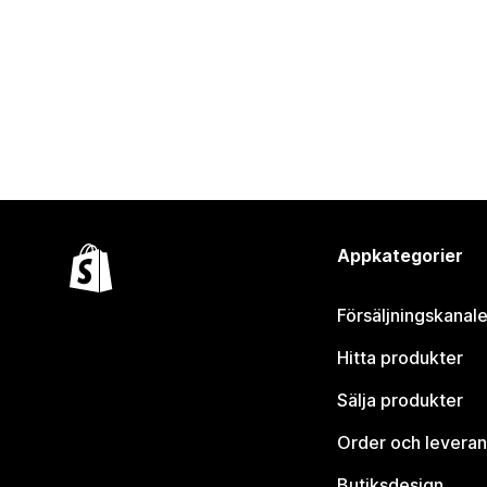
Appkategorier
Försäljningskanale
Hitta produkter
Sälja produkter
Order och leveran
Butiksdesign