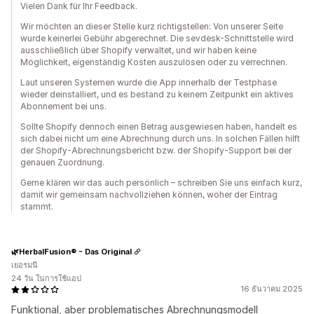
Vielen Dank für Ihr Feedback.
Wir möchten an dieser Stelle kurz richtigstellen: Von unserer Seite
wurde keinerlei Gebühr abgerechnet. Die sevdesk-Schnittstelle wird
ausschließlich über Shopify verwaltet, und wir haben keine
Möglichkeit, eigenständig Kosten auszulösen oder zu verrechnen.
Laut unseren Systemen wurde die App innerhalb der Testphase
wieder deinstalliert, und es bestand zu keinem Zeitpunkt ein aktives
Abonnement bei uns.
Sollte Shopify dennoch einen Betrag ausgewiesen haben, handelt es
sich dabei nicht um eine Abrechnung durch uns. In solchen Fällen hilft
der Shopify-Abrechnungsbericht bzw. der Shopify-Support bei der
genauen Zuordnung.
Gerne klären wir das auch persönlich – schreiben Sie uns einfach kurz,
damit wir gemeinsam nachvollziehen können, woher der Eintrag
stammt.
🌿HerbalFusion® - Das Original
เยอรมนี
24 วัน ในการใช้แอป
16 ธันวาคม 2025
Funktional, aber problematisches Abrechnungsmodell