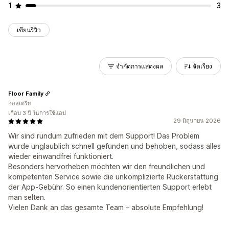
1
3
เขียนรีวิว
จำกัดการแสดงผล
จัดเรียง
Floor Family
ออสเตรีย
เกือบ 3 ปี ในการใช้แอป
29 มิถุนายน 2026
Wir sind rundum zufrieden mit dem Support! Das Problem
wurde unglaublich schnell gefunden und behoben, sodass alles
wieder einwandfrei funktioniert.
Besonders hervorheben möchten wir den freundlichen und
kompetenten Service sowie die unkomplizierte Rückerstattung
der App-Gebühr. So einen kundenorientierten Support erlebt
man selten.
Vielen Dank an das gesamte Team – absolute Empfehlung!