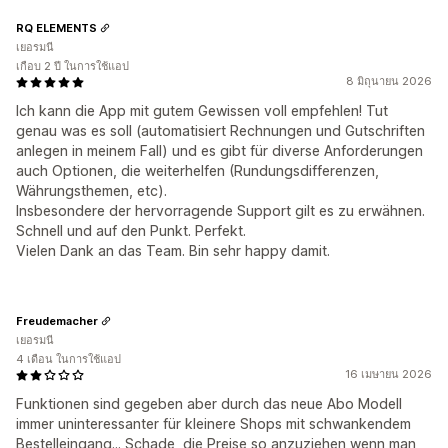
RQ ELEMENTS
เยอรมนี
เกือบ 2 ปี ในการใช้แอป
8 มิถุนายน 2026
Ich kann die App mit gutem Gewissen voll empfehlen! Tut
genau was es soll (automatisiert Rechnungen und Gutschriften
anlegen in meinem Fall) und es gibt für diverse Anforderungen
auch Optionen, die weiterhelfen (Rundungsdifferenzen,
Währungsthemen, etc).
Insbesondere der hervorragende Support gilt es zu erwähnen.
Schnell und auf den Punkt. Perfekt.
Vielen Dank an das Team. Bin sehr happy damit.
Freudemacher
เยอรมนี
4 เดือน ในการใช้แอป
16 เมษายน 2026
Funktionen sind gegeben aber durch das neue Abo Modell
immer uninteressanter für kleinere Shops mit schwankendem
Bestelleingang... Schade, die Preise so anzuziehen wenn man