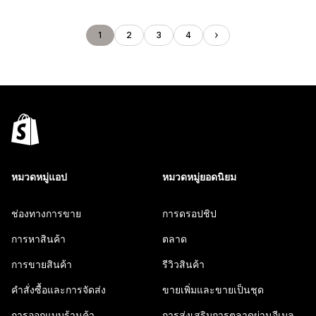
1
2
3
4
หมวดหมู่แอป
หมวดหมู่ยอดนิยม
ช่องทางการขาย
การดรอปชิป
การหาสินค้า
ตลาด
การขายสินค้า
รีวิวสินค้า
คำสั่งซื้อและการจัดส่ง
ขายเพิ่มและขายเป็นชุด
การออกแบบร้านค้า
การส่งเสริมการตลาดผ่านอีเมล