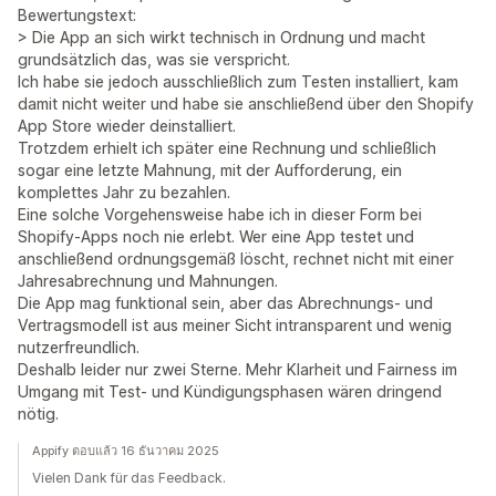
Bewertungstext:
> Die App an sich wirkt technisch in Ordnung und macht
grundsätzlich das, was sie verspricht.
Ich habe sie jedoch ausschließlich zum Testen installiert, kam
damit nicht weiter und habe sie anschließend über den Shopify
App Store wieder deinstalliert.
Trotzdem erhielt ich später eine Rechnung und schließlich
sogar eine letzte Mahnung, mit der Aufforderung, ein
komplettes Jahr zu bezahlen.
Eine solche Vorgehensweise habe ich in dieser Form bei
Shopify-Apps noch nie erlebt. Wer eine App testet und
anschließend ordnungsgemäß löscht, rechnet nicht mit einer
Jahresabrechnung und Mahnungen.
Die App mag funktional sein, aber das Abrechnungs- und
Vertragsmodell ist aus meiner Sicht intransparent und wenig
nutzerfreundlich.
Deshalb leider nur zwei Sterne. Mehr Klarheit und Fairness im
Umgang mit Test- und Kündigungsphasen wären dringend
nötig.
Appify ตอบแล้ว 16 ธันวาคม 2025
Vielen Dank für das Feedback.