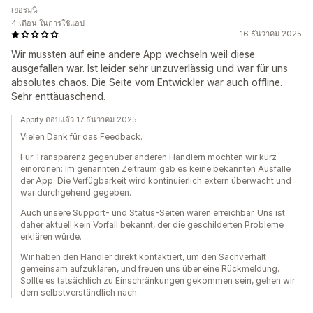
เยอรมนี
4 เดือน ในการใช้แอป
16 ธันวาคม 2025
Wir mussten auf eine andere App wechseln weil diese
ausgefallen war. Ist leider sehr unzuverlässig und war für uns
absolutes chaos. Die Seite vom Entwickler war auch offline.
Sehr enttäuaschend.
Appify ตอบแล้ว 17 ธันวาคม 2025
Vielen Dank für das Feedback.
Für Transparenz gegenüber anderen Händlern möchten wir kurz
einordnen: Im genannten Zeitraum gab es keine bekannten Ausfälle
der App. Die Verfügbarkeit wird kontinuierlich extern überwacht und
war durchgehend gegeben.
Auch unsere Support- und Status-Seiten waren erreichbar. Uns ist
daher aktuell kein Vorfall bekannt, der die geschilderten Probleme
erklären würde.
Wir haben den Händler direkt kontaktiert, um den Sachverhalt
gemeinsam aufzuklären, und freuen uns über eine Rückmeldung.
Sollte es tatsächlich zu Einschränkungen gekommen sein, gehen wir
dem selbstverständlich nach.