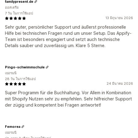
familypresent.de
ออสเตรีย
7 วัน ในการใช้แอป
13 มิถุนายน 2026
Sehr guter, persönlicher Support und äußerst professionelle
Hilfe bei technischen Fragen rund um unser Setup. Das Appify-
Team ist besonders engagiert und setzt auch technische
Details sauber und zuverlässig um. Klare 5 Sterne.
Pingo-schwimmschule
เยอรมนี
28 วัน ในการใช้แอป
24 มีนาคม 2026
Super Programm für die Buchhaltung. Vor Allem in Kombination
mit Shopify Nutzen sehr zu empfehlen. Sehr hilfreicher Support
der zügig und kompetent bei Fragen antwortet!
Femorea
เยอรมนี