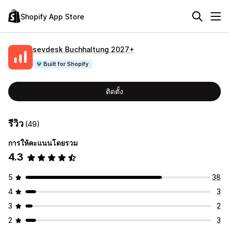
Shopify App Store
sevdesk Buchhaltung 2027+
Built for Shopify
ติดตั้ง
รีวิว
(49)
การให้คะแนนโดยรวม
4.3
5
38
4
3
3
2
2
3