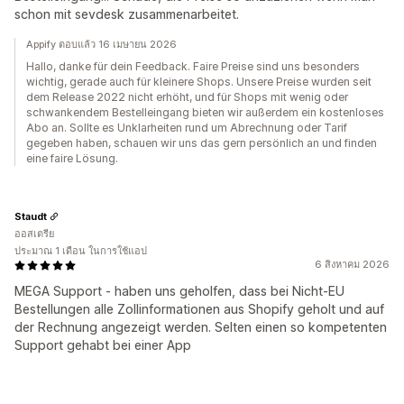
schon mit sevdesk zusammenarbeitet.
Appify ตอบแล้ว 16 เมษายน 2026
Hallo, danke für dein Feedback. Faire Preise sind uns besonders
wichtig, gerade auch für kleinere Shops. Unsere Preise wurden seit
dem Release 2022 nicht erhöht, und für Shops mit wenig oder
schwankendem Bestelleingang bieten wir außerdem ein kostenloses
Abo an. Sollte es Unklarheiten rund um Abrechnung oder Tarif
gegeben haben, schauen wir uns das gern persönlich an und finden
eine faire Lösung.
Staudt
ออสเตรีย
ประมาณ 1 เดือน ในการใช้แอป
6 สิงหาคม 2026
MEGA Support - haben uns geholfen, dass bei Nicht-EU
Bestellungen alle Zollinformationen aus Shopify geholt und auf
der Rechnung angezeigt werden. Selten einen so kompetenten
Support gehabt bei einer App