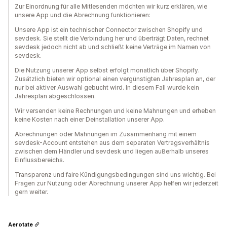
Zur Einordnung für alle Mitlesenden möchten wir kurz erklären, wie
unsere App und die Abrechnung funktionieren:
Unsere App ist ein technischer Connector zwischen Shopify und
sevdesk. Sie stellt die Verbindung her und überträgt Daten, rechnet
sevdesk jedoch nicht ab und schließt keine Verträge im Namen von
sevdesk.
Die Nutzung unserer App selbst erfolgt monatlich über Shopify.
Zusätzlich bieten wir optional einen vergünstigten Jahresplan an, der
nur bei aktiver Auswahl gebucht wird. In diesem Fall wurde kein
Jahresplan abgeschlossen.
Wir versenden keine Rechnungen und keine Mahnungen und erheben
keine Kosten nach einer Deinstallation unserer App.
Abrechnungen oder Mahnungen im Zusammenhang mit einem
sevdesk-Account entstehen aus dem separaten Vertragsverhältnis
zwischen dem Händler und sevdesk und liegen außerhalb unseres
Einflussbereichs.
Transparenz und faire Kündigungsbedingungen sind uns wichtig. Bei
Fragen zur Nutzung oder Abrechnung unserer App helfen wir jederzeit
gern weiter.
Aerotate