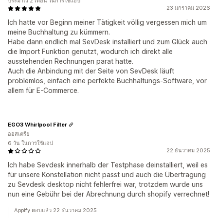
ประมาณ 2 เดือน ในการใช้แอป
23 มกราคม 2026
Ich hatte vor Beginn meiner Tätigkeit völlig vergessen mich um
meine Buchhaltung zu kümmern.
Habe dann endlich mal SevDesk installiert und zum Glück auch
die Import Funktion genutzt, wodurch ich direkt alle
ausstehenden Rechnungen parat hatte.
Auch die Anbindung mit der Seite von SevDesk läuft
problemlos, einfach eine perfekte Buchhaltungs-Software, vor
allem für E-Commerce.
EGO3 Whirlpool Filter
ออสเตรีย
6 วัน ในการใช้แอป
22 ธันวาคม 2025
Ich habe Sevdesk innerhalb der Testphase deinstalliert, weil es
für unsere Konstellation nicht passt und auch die Übertragung
zu Sevdesk desktop nicht fehlerfrei war, trotzdem wurde uns
nun eine Gebühr bei der Abrechnung durch shopify verrechnet!
Appify ตอบแล้ว 22 ธันวาคม 2025