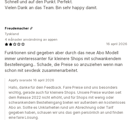
Schnell und auf den Punkt. Perfekt.
Vielen Dank an das Team. Bin sehr happy damit.
Freudemacher
Tyskland
4 månader användning av appen
16 april 2026
Funktionen sind gegeben aber durch das neue Abo Modell
immer uninteressanter für kleinere Shops mit schwankendem
Bestelleingang... Schade, die Preise so anzuziehen wenn man
schon mit sevdesk zusammenarbeitet.
Appify svarade 16 april 2026
Hallo, danke für dein Feedback. Faire Preise sind uns besonders
wichtig, gerade auch für kleinere Shops. Unsere Preise wurden seit
dem Release 2022 nicht erhöht, und für Shops mit wenig oder
schwankendem Bestelleingang bieten wir außerdem ein kostenloses
Abo an. Sollte es Unklarheiten rund um Abrechnung oder Tarif
gegeben haben, schauen wir uns das gern persönlich an und finden
eine faire Lösung.