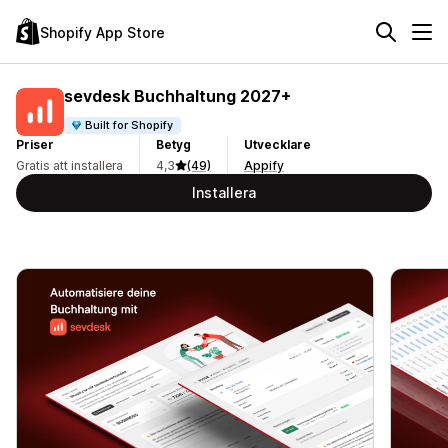
Shopify App Store
sevdesk Buchhaltung 2027+
Built for Shopify
Priser
Betyg
Utvecklare
Gratis att installera
4,3
(49)
Appify
Installera