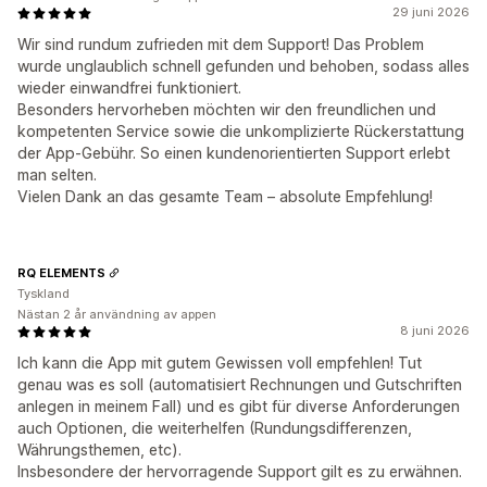
29 juni 2026
Wir sind rundum zufrieden mit dem Support! Das Problem
wurde unglaublich schnell gefunden und behoben, sodass alles
wieder einwandfrei funktioniert.
Besonders hervorheben möchten wir den freundlichen und
kompetenten Service sowie die unkomplizierte Rückerstattung
der App-Gebühr. So einen kundenorientierten Support erlebt
man selten.
Vielen Dank an das gesamte Team – absolute Empfehlung!
RQ ELEMENTS
Tyskland
Nästan 2 år användning av appen
8 juni 2026
Ich kann die App mit gutem Gewissen voll empfehlen! Tut
genau was es soll (automatisiert Rechnungen und Gutschriften
anlegen in meinem Fall) und es gibt für diverse Anforderungen
auch Optionen, die weiterhelfen (Rundungsdifferenzen,
Währungsthemen, etc).
Insbesondere der hervorragende Support gilt es zu erwähnen.