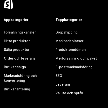
Appkategorier
Toppkategorier
Försäljningskanaler
Dropshipping
Hitta produkter
Marknadsplatser
Sälja produkter
Produktomdömen
Order och leverans
Merförsäljning och paket
Butiksdesign
E-postmarknadsföring
Marknadsföring och
SEO
konvertering
Leverans
Butikshantering
Valuta och språk