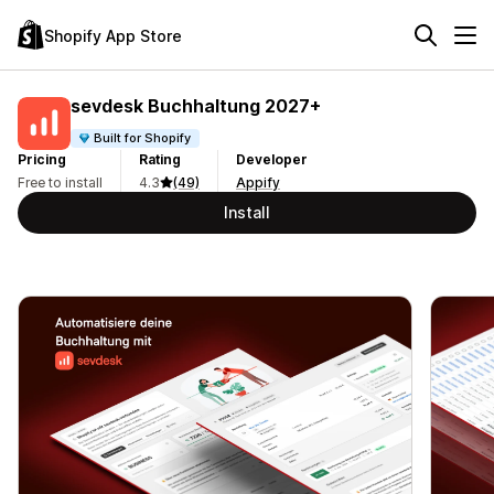
Shopify App Store
sevdesk Buchhaltung 2027+
Built for Shopify
Pricing
Rating
Developer
Free to install
4.3
(49)
Appify
Install