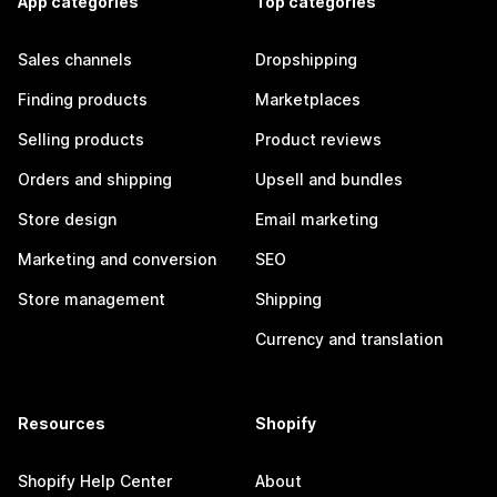
App categories
Top categories
Sales channels
Dropshipping
Finding products
Marketplaces
Selling products
Product reviews
Orders and shipping
Upsell and bundles
Store design
Email marketing
Marketing and conversion
SEO
Store management
Shipping
Currency and translation
Resources
Shopify
Shopify Help Center
About