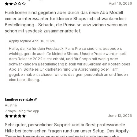
April 16, 2026
Funktionen sind gegeben aber durch das neue Abo Modell
immer uninteressanter für kleinere Shops mit schwankendem
Bestelleingang... Schade, die Preise so anzuziehen wenn man
schon mit sevdesk zusammenarbeitet.
Appify replied April 16, 2026
Hallo, danke für dein Feedback. Faire Preise sind uns besonders
wichtig, gerade auch für kleinere Shops. Unsere Preise wurden seit
dem Release 2022 nicht erhöht, und für Shops mit wenig oder
schwankendem Bestelleingang bieten wir außerdem ein kostenloses
Abo an. Sollte es Unklarheiten rund um Abrechnung oder Tarif
gegeben haben, schauen wir uns das gern persönlich an und finden
eine faire Lösung.
familypresent.de
Austria
7 days using the app
June 13, 2026
Sehr guter, persönlicher Support und äußerst professionelle
Hilfe bei technischen Fragen rund um unser Setup. Das Appify-
Team ist besonders engagiert und setzt auch technische