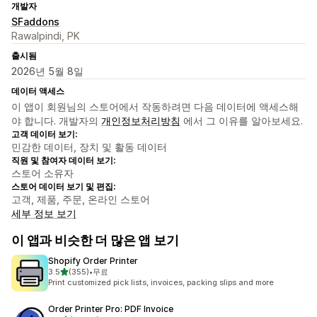
개발자
SFaddons
Rawalpindi, PK
출시됨
2026년 5월 8일
데이터 액세스
이 앱이 회원님의 스토어에서 작동하려면 다음 데이터에 액세스해
야 합니다. 개발자의
개인정보처리방침
에서 그 이유를 알아보세요.
고객 데이터 보기:
민감한 데이터, 장치 및 활동 데이터
직원 및 참여자 데이터 보기:
스토어 소유자
스토어 데이터 보기 및 편집:
고객, 제품, 주문, 온라인 스토어
세부 정보 보기
이 앱과 비슷한 더 많은 앱 보기
Shopify Order Printer
별 5개 중
3.5
(355)
•
무료
총 리뷰 355개
Print customized pick lists, invoices, packing slips and more
Order Printer Pro: PDF Invoice