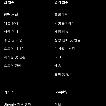
앱 범주
인기 범주
판매 채널
드랍쉬핑
제품 찾기
마켓플레이스
제품 판매
제품 리뷰
주문 및 배송
상향 판매 및 번들
스토어 디자인
이메일 마케팅
마케팅 및 전환
SEO
스토어 관리
배송
통화 및 번역
리소스
Shopify
Shopify 지원 센터
정보