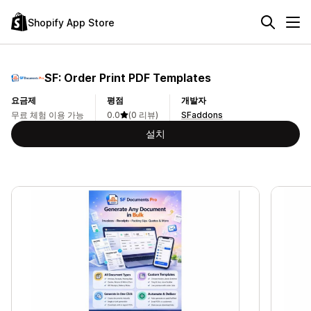
Shopify App Store
SF: Order Print PDF Templates
요금제
평점
개발자
무료 체험 이용 가능
0.0
(0 리뷰)
SFaddons
설치