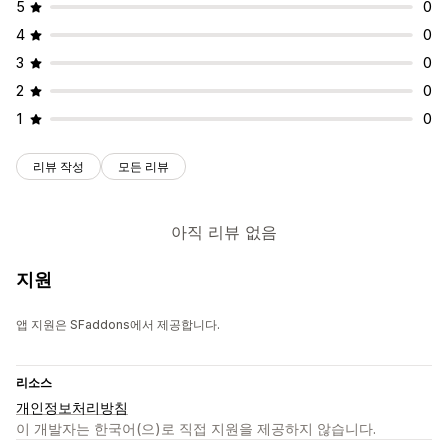
5
0
4
0
3
0
2
0
1
0
리뷰 작성
모든 리뷰
아직 리뷰 없음
지원
앱 지원은 SFaddons에서 제공합니다.
리소스
개인정보처리방침
이 개발자는 한국어(으)로 직접 지원을 제공하지 않습니다.