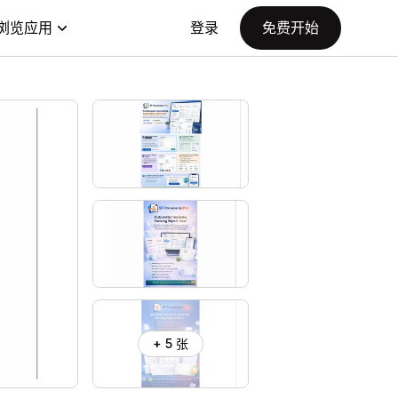
浏览应用
登录
免费开始
+ 5 张