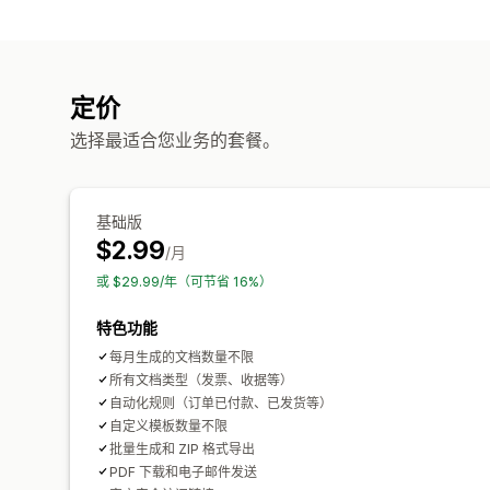
定价
选择最适合您业务的套餐。
基础版
$2.99
/月
或 $29.99/年（可节省 16%）
特色功能
每月生成的文档数量不限
所有文档类型（发票、收据等）
自动化规则（订单已付款、已发货等）
自定义模板数量不限
批量生成和 ZIP 格式导出
PDF 下载和电子邮件发送