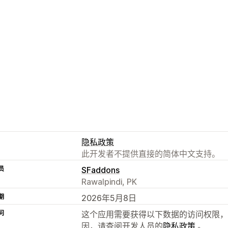
隐私政策
此开发者不提供直接的简体中文支持。
员
SFaddons
Rawalpindi, PK
期
2026年5月8日
问
这个应用需要获得以下数据的访问权限，
因，请查阅开发人员的
隐私政策
。