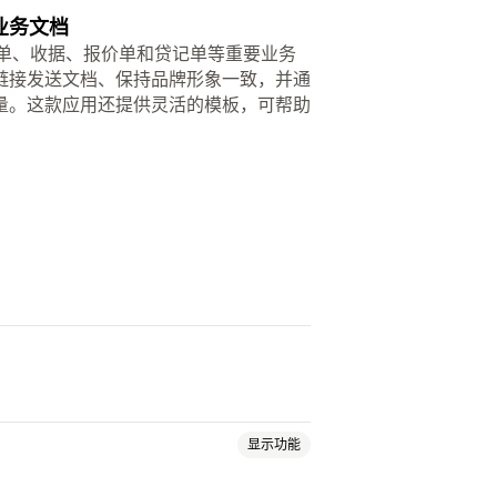
的业务文档
票、装箱单、收据、报价单和贷记单等重要业务
链接发送文档、保持品牌形象一致，并通
量。这款应用还提供灵活的模板，可帮助
显示功能