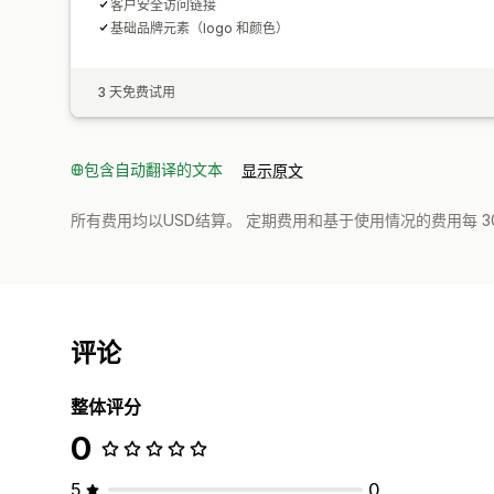
客户安全访问链接
基础品牌元素（logo 和颜色）
3 天免费试用
包含自动翻译的文本
显示原文
所有费用均以USD结算。 定期费用和基于使用情况的费用每 3
评论
整体评分
0
5
0