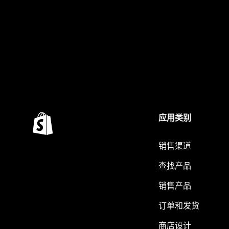
应用类别
销售渠道
查找产品
销售产品
订单和发货
商店设计