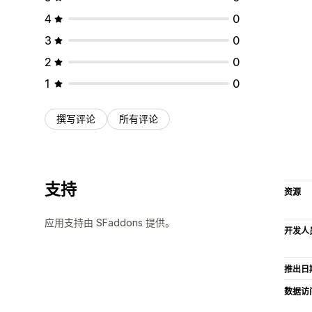
4
0
3
0
2
0
1
0
撰写评论
所有评论
支持
资源
应用支持由 SFaddons 提供。
开发人
推出日
数据访