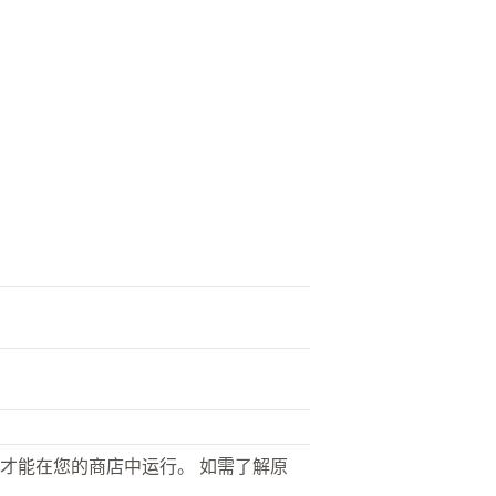
才能在您的商店中运行。 如需了解原