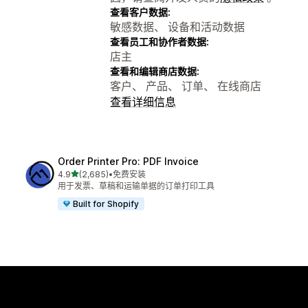
查看客户数据:
敏感数据、 设备和活动数据
查看员工和协作者数据:
店主
查看和编辑商店数据:
客户、 产品、 订单、 在线商店
查看详细信息
Order Printer Pro: PDF Invoice
星（满分 5 星）
4.9
(2,685)
•
免费安装
总共 2685 条评论
用于发票、草稿和运输单据的订单打印工具
Built for Shopify