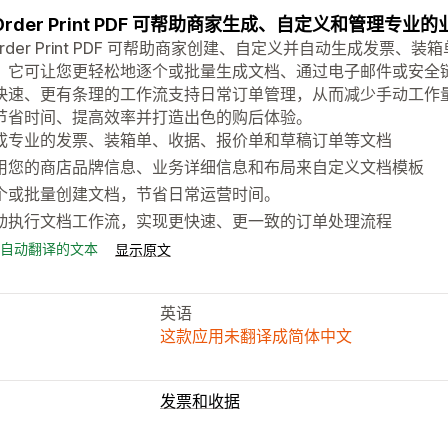
: Order Print PDF 可帮助商家生成、自定义和管理专业
 Order Print PDF 可帮助商家创建、自定义并自动生成发
。它可让您更轻松地逐个或批量生成文档、通过电子邮件或安全
快速、更有条理的工作流支持日常订单管理，从而减少手动工作
节省时间、提高效率并打造出色的购后体验。
成专业的发票、装箱单、收据、报价单和草稿订单等文档
用您的商店品牌信息、业务详细信息和布局来自定义文档模板
个或批量创建文档，节省日常运营时间。
动执行文档工作流，实现更快速、更一致的订单处理流程
自动翻译的文本
显示原文
英语
这款应用未翻译成简体中文
发票和收据
文件类型