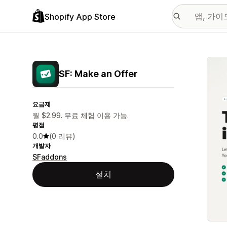
Shopify App Store
추천
SF: Make an Offer
요금제
월 $2.99. 무료 체험 이용 가능.
평점
0.0
(0 리뷰)
개발자
SFaddons
설치