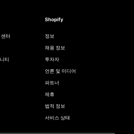
Shopify
원 센터
정보
채용 정보
뮤니티
투자자
언론 및 미디어
파트너
제휴
법적 정보
서비스 상태