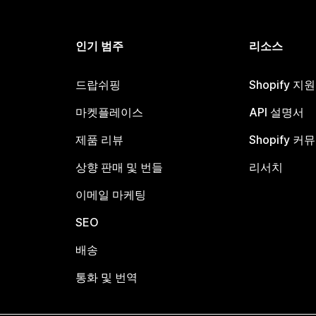
인기 범주
리소스
드랍쉬핑
Shopify 지
마켓플레이스
API 설명서
제품 리뷰
Shopify 커
상향 판매 및 번들
리서치
이메일 마케팅
SEO
배송
통화 및 번역