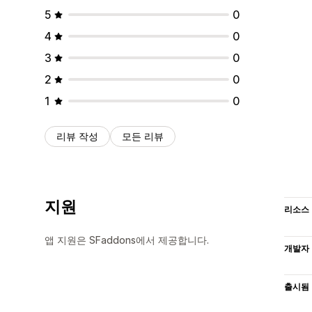
5
0
4
0
3
0
2
0
1
0
리뷰 작성
모든 리뷰
지원
리소스
앱 지원은 SFaddons에서 제공합니다.
개발자
출시됨