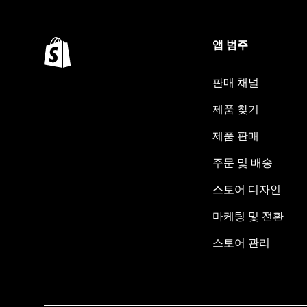
앱 범주
판매 채널
제품 찾기
제품 판매
주문 및 배송
스토어 디자인
마케팅 및 전환
스토어 관리