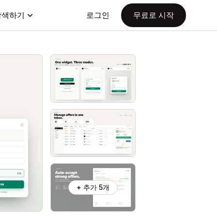
탐색하기
로그인
무료로 시작
+ 추가 5개