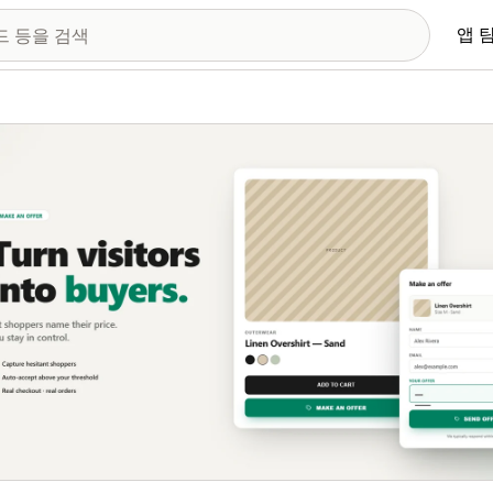
앱 
 이미지 갤러리