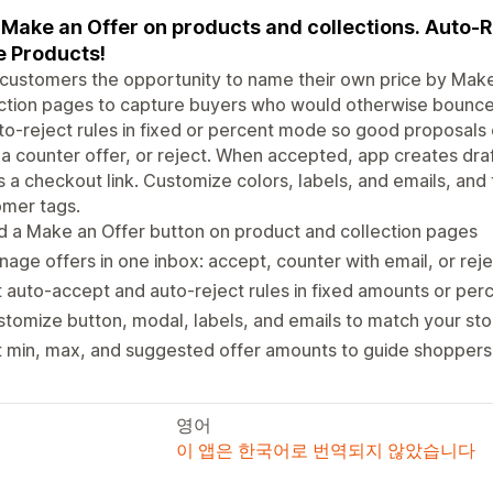
Make an Offer on products and collections. Auto-Ru
 Products!
customers the opportunity to name their own price by Make
ction pages to capture buyers who would otherwise bounce.
to-reject rules in fixed or percent mode so good proposals
a counter offer, or reject. When accepted, app creates draf
 a checkout link. Customize colors, labels, and emails, and 
omer tags.
 a Make an Offer button on product and collection pages
age offers in one inbox: accept, counter with email, or reje
 auto-accept and auto-reject rules in fixed amounts or perc
tomize button, modal, labels, and emails to match your sto
 min, max, and suggested offer amounts to guide shoppers
영어
이 앱은 한국어로 번역되지 않았습니다