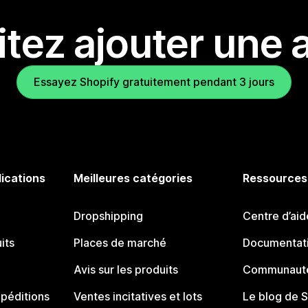
tez ajouter une a
Essayez Shopify gratuitement pendant 3 jours
lications
Meilleures catégories
Ressources
Dropshipping
Centre d’aid
its
Places de marché
Documentati
Avis sur les produits
Communauté
péditions
Ventes incitatives et lots
Le blog de 