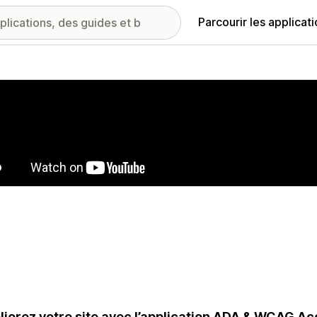
Parcourir les applicat
ie d’images vedette
iorez votre site avec l’application ADA & WCAG Ac