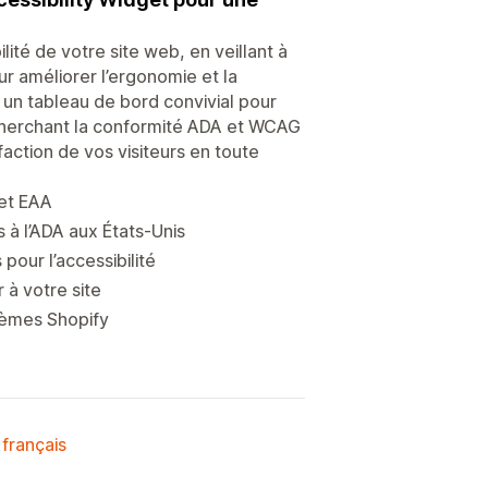
lité de votre site web, en veillant à
r améliorer l’ergonomie et la
e un tableau de bord convivial pour
echerchant la conformité ADA et WCAG
sfaction de vos visiteurs en toute
et EAA
s à l’ADA aux États-Unis
pour l’accessibilité
 à votre site
thèmes Shopify
 français