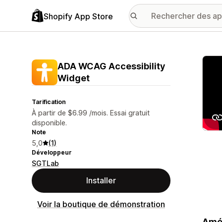
Shopify App Store
Galer
ADA WCAG Accessibility
Widget
Tarification
À partir de $6.99 /mois. Essai gratuit
disponible.
Note
5,0
(1)
Développeur
SGTLab
Installer
Voir la boutique de démonstration
Amél