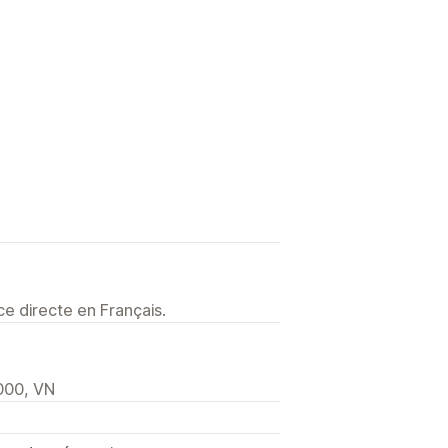
e directe en Français.
000, VN