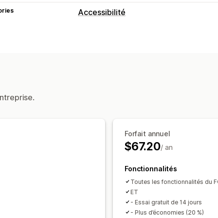
ories
Accessibilité
Types de conformité
ADA
AODA
EAA
WCAG
En fonction
Outils d’accessibilité
Synthèse vocale
Contraste
Luminos
Navigation au clavier
Infobulles
Text
ntreprise.
Taille du curseur
Taille de police
Niv
Mise en vedette de liens
Ligne de le
Forfait annuel
$67.20
/ an
Fonctionnalités
Toutes les fonctionnalités d
ET
- Essai gratuit de 14 jours
- Plus d’économies (20 %)