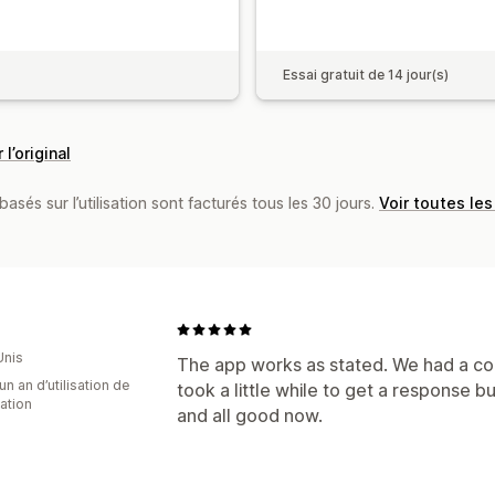
Essai gratuit de 14 jour(s)
 l’original
basés sur l’utilisation sont facturés tous les 30 jours.
Voir toutes les
e
Unis
The app works as stated. We had a conf
un an d’utilisation de
took a little while to get a response b
cation
and all good now.