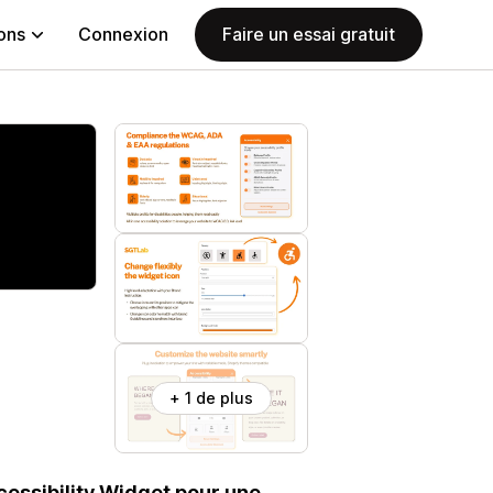
ions
Connexion
Faire un essai gratuit
+ 1 de plus
cessibility Widget pour une