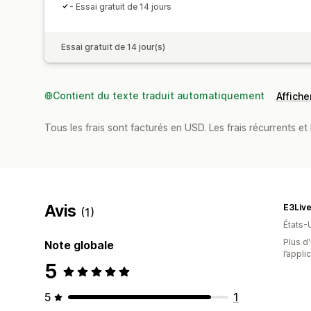
- Essai gratuit de 14 jours
Essai gratuit de 14 jour(s)
Contient du texte traduit automatiquement
Afficher
Tous les frais sont facturés en USD. Les frais récurrents et 
Avis
E3Liv
(1)
États-
Plus d'
Note globale
l’appli
5
5
1