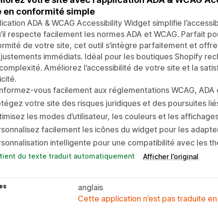
 en conformité simple
lication ADA & WCAG Accessibility Widget simplifie l’accessibi
’il respecte facilement les normes ADA et WCAG. Parfait pou
rmité de votre site, cet outil s’intègre parfaitement et offr
justements immédiats. Idéal pour les boutiques Shopify r
complexité. Améliorez l’accessibilité de votre site et la sati
icité.
nformez-vous facilement aux réglementations WCAG, ADA 
tégez votre site des risques juridiques et des poursuites lié
imisez les modes d’utilisateur, les couleurs et les affichages 
sonnalisez facilement les icônes du widget pour les adapter
sonnalisation intelligente pour une compatibilité avec les 
tient du texte traduit automatiquement
Afficher l’original
es
anglais
Cette application n’est pas traduite en