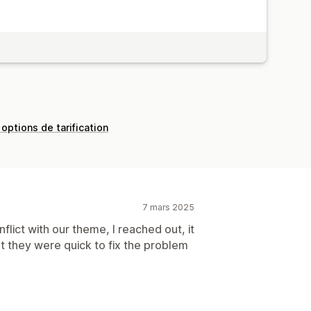
 options de tarification
7 mars 2025
lict with our theme, I reached out, it
ut they were quick to fix the problem