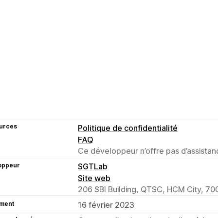
urces
Politique de confidentialité
FAQ
Ce développeur n’offre pas d’assistanc
oppeur
SGTLab
Site web
206 SBI Building, QTSC, HCM City, 70
ment
16 février 2023