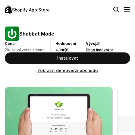
Shopify App Store
Shabbat Mode
Cena
Hodnocení
Vývojář
Zkušební verze zdarma
4,9
(8)
Shop Innovator
Instalovat
Zobrazit demoverzi obchodu