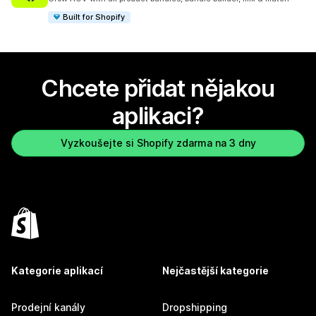
Built for Shopify
Chcete přidat nějakou
aplikaci?
Vyzkoušejte si Shopify zdarma na 3 dny
Kategorie aplikací
Nejčastější kategorie
Prodejní kanály
Dropshipping