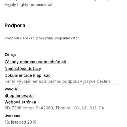
Highly highly recommend!
Podpora
Podporu k aplikaci poskytuje Shop Innovator.
Zdroje
Zásady ochrany osobních údajů
Nejčastější dotazy
Dokumentace k aplikaci
Tento vývojář nenabízí přímou podporu v jazyce Čeština.
Vývojář
Shop Innovator
Webová stránka
6D-7398 Yonge St #2063, Thornhill, ON, L4J 8J2, CA
Uvedena
18. listopad 2019