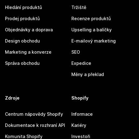
Hledání produktů
Tržiště
Prodej produktů
Recenze produktů
Objednávky a doprava
Upselling a balíčky
Design obchodu
E-mailový marketing
Marketing a konverze
SEO
Správa obchodu
Expedice
Měny a překlad
Zdroje
Shopify
Centrum nápovědy Shopify
Informace
Dokumentace k rozhraní API
Kariéry
Komunita Shopify
Investoři