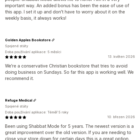
important way. An added bonus has been the ease of use of
this app. I set it up and don't have to worry about it on the
weekly basis, it always works!
Golden Apples Bookstore
Spojené státy
Doba používání aplikace: 5 měsíci
13. květen 2026
We're a conservative Christian bookstore that tries to avoid
doing business on Sundays. So far this app is working well. We
recommend it.
Refuge Medical
Spojené státy
Doba používání aplikace: Téměř 5 roky
10. březen 2026
Been using Shabbat Mode for 5 years. The newest version is a
great improvement over the old version. If you are needing to
close your store down for certain days this is a great option.