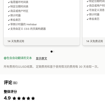
特定日期时间
每周循环时间表
商店或用户时
特定日期时间表
可自定义消息
商店或用户时区
倒计时器
倒计时器
希伯来历
希伯来历
带倒计时器的 Hellobar
支持自定义 CSS 的页面构建器
14 天免费试用
14 天免费试用
包含自动翻译的文本
显示原文
所有费用均以USD结算。 定期费用和基于使用情况的费用每 30 天收取一次。
评论
(8)
整体评分
4.9