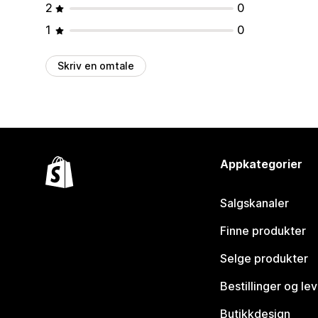
2
0
1
0
Skriv en omtale
Appkategorier
Salgskanaler
Finne produkter
Selge produkter
Bestillinger og le
Butikkdesign