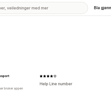
Bla gjen
sport
Help Line number
er bruker appen