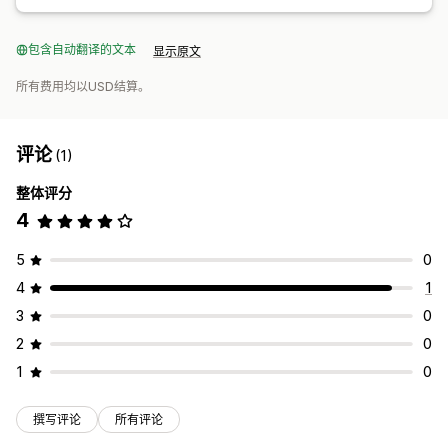
包含自动翻译的文本
显示原文
所有费用均以USD结算。
评论
(1)
整体评分
4
5
0
4
1
3
0
2
0
1
0
撰写评论
所有评论