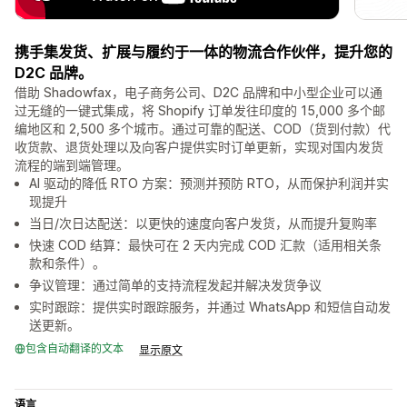
携手集发货、扩展与履约于一体的物流合作伙伴，提升您的
D2C 品牌。
借助 Shadowfax，电子商务公司、D2C 品牌和中小型企业可以通
过无缝的一键式集成，将 Shopify 订单发往印度的 15,000 多个邮
编地区和 2,500 多个城市。通过可靠的配送、COD（货到付款）代
收货款、退货处理以及向客户提供实时订单更新，实现对国内发货
流程的端到端管理。
AI 驱动的降低 RTO 方案：预测并预防 RTO，从而保护利润并实
现提升
当日/次日达配送：以更快的速度向客户发货，从而提升复购率
快速 COD 结算：最快可在 2 天内完成 COD 汇款（适用相关条
款和条件）。
争议管理：通过简单的支持流程发起并解决发货争议
实时跟踪：提供实时跟踪服务，并通过 WhatsApp 和短信自动发
送更新。
包含自动翻译的文本
显示原文
语言