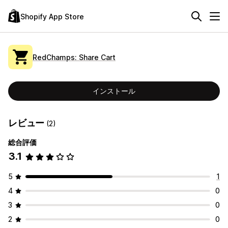
Shopify App Store
RedChamps: Share Cart
インストール
レビュー
(2)
総合評価
3.1
5
1
4
0
3
0
2
0