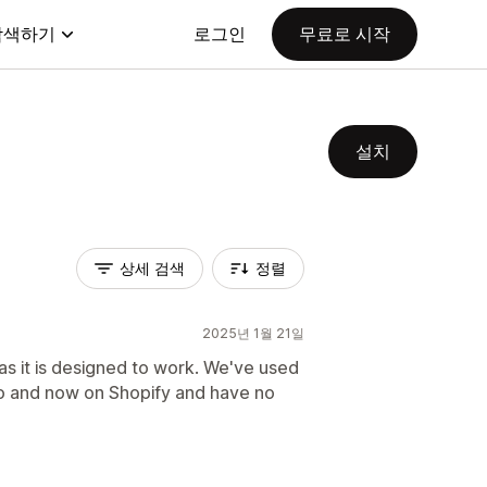
탐색하기
로그인
무료로 시작
설치
상세 검색
정렬
2025년 1월 21일
as it is designed to work. We've used
 and now on Shopify and have no