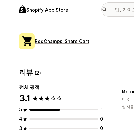
Shopify App Store
RedChamps: Share Cart
리뷰
(2)
전체 평점
Mailb
3.1
미국
앱 사용
5
1
4
0
3
0