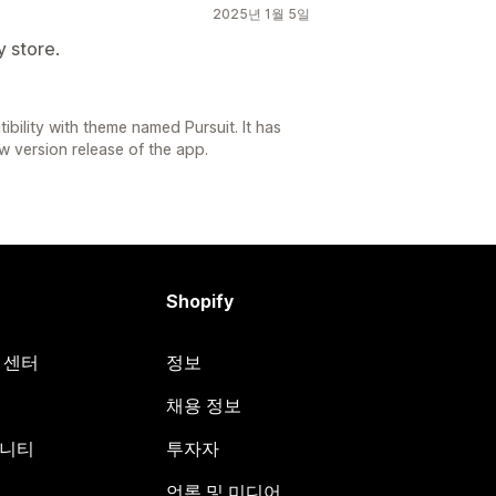
2025년 1월 5일
 store.
ility with theme named Pursuit. It has
 version release of the app.
Shopify
원 센터
정보
채용 정보
뮤니티
투자자
언론 및 미디어