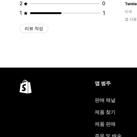
2
0
Twiste
미국
1
1
앱 사용
리뷰 작성
앱 범주
판매 채널
제품 찾기
제품 판매
주문 및 배송